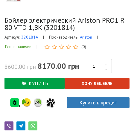
Бойлер электрический Ariston PRO1 R
80 VTD 1,8K (3201814)
Артикул:
3201814
|
Производитель:
Ariston
|
Есть в наличии
|
(0)
8170.00 грн
8600.00 грн
КУПИТЬ
ХОЧУ ДЕШЕВЛЕ
Купить в кредит
3
24
3
3