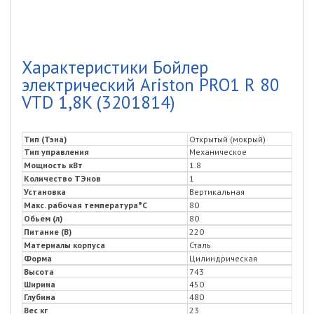
Характеристики Бойлер
электрический Ariston PRO1 R 80
VTD 1,8K (3201814)
Тип (Тэна)
Открытый (мокрый)
Тип управления
Механическое
Мощность кВт
1.8
Количество ТЭнов
1
Установка
Вертикальная
Макс. рабочая температура°C
80
Обьем (л)
80
Питание (В)
220
Материалы корпуса
Сталь
Форма
Цилиндрическая
Высота
743
Ширина
450
Глубина
480
Вес кг
23