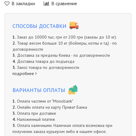
В закладки
В сравнение
СПОСОБЫ ДОСТАВКИ
1.
Заказ до 10000 тыс. грн от 200 грн (заказы до 10 кг).
2.
Товар весом больше 10 кг (бойлеры, котлы и тд) - по
договоренности
3.
Доставка за пределы Киева - по договоренности
4.
Доставка товара до подъезда
5.
Занос товара по договоренности
подробнее
ВАРИАНТЫ ОПЛАТЫ
1.
Оплата частями от "Monobank"
2.
Онлайн оплата на карту Приват Банка
3.
Оплата при доставке
4.
Наложенный платеж
5.
Оплата наличными. Наличная оплата возможна при
получении заказа курьером либо в нашем офисе.