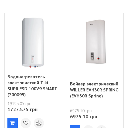
Водонагреватель
электрический Tiki
Бойлер электрический
SUPR ESD 100V9 SMART
WILLER EVH30R SPRING
(700095)
(EVH30R Spring)
19193.05 грн
17273.75 грн
6975.10 грн
6975.10 грн