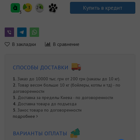
Купить в кредит
3
24
3
3
В закладки
В сравнение
СПОСОБЫ ДОСТАВКИ
1.
Заказ до 10000 тыс. грн от 200 грн (заказы до 10 кг).
2.
Товар весом больше 10 кг (бойлеры, котлы и тд) - по
договоренности
3.
Доставка за пределы Киева - по договоренности
4.
Доставка товара до подъезда
5.
Занос товара по договоренности
подробнее
ВАРИАНТЫ ОПЛАТЫ