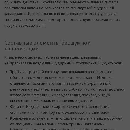
принципу действия и составляющим элементам данная система
практически ничем не отличается от стандартной внутренней
канализации. Разница лишь в использовании комплектующих из
специальных материалов, которые препятствуют проникновению
наружу звуковых волн.
Составные элементы бесшумной
канализации
К перечню основных частей канализации, призванных
нейтрализовать воздушный, ударный и структурный шум, относят:
Трубы из трехслойного звукопоглощающего полимера с
обязательным дополнением в виде минералов. Изделия
отличаются толстыми стенками и наличием укрупненных
резиновых уплотнителей на раструбных частях. Чтобы добиться
желаемого эффекта шумоподавления, прокладку труб
выполняют с минимально возможным уклоном.
Фитинги. Изделия также характеризуются утолщенными
стенками и наличием крупных резиновых уплотнителей.
Крепежные элементы — изготовлены из стали в виде обручей
со специальными мягкими полимерными накладками.
Крепления компенсируют вибрации в трубопроводах при