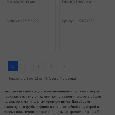
DN 40/2000 мм
DN 40/1000 мм
Артикул: 123044222
Артикул: 123034222
1
2
3
4
>
>|
Показано с 1 по 12 из 46 (всего 4 страниц)
Бесшумная канализация — это инженерная система, которую
прокладывают внутри здания для отведения стоков в общий
коллектор с минимальным уровнем шума. Для сборки
используются трубы и фитинги с многослойной структурой из
разных полимеров, а также специальных креплений к ним. По