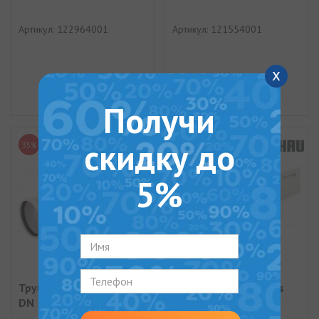
Артикул: 122964001
Артикул: 121554001
x
Получи
скидку до
35%
35%
5%
Труба RAUPIANO plus
Труба RAUPIANO plus
DN 50/500 мм
DN 50/250 мм