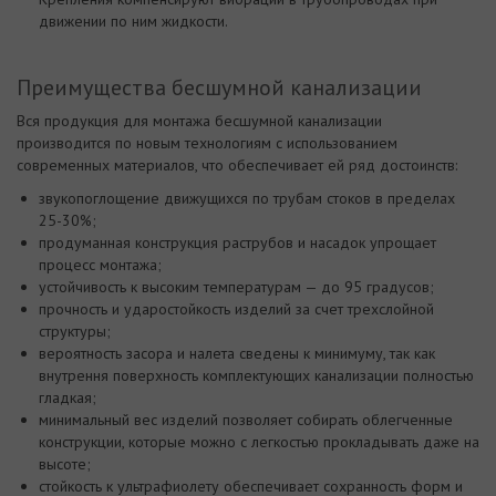
движении по ним жидкости.
Преимущества бесшумной канализации
Вся продукция для монтажа бесшумной канализации
производится по новым технологиям с использованием
современных материалов, что обеспечивает ей ряд достоинств:
звукопоглощение движущихся по трубам стоков в пределах
25-30%;
продуманная конструкция раструбов и насадок упрощает
процесс монтажа;
устойчивость к высоким температурам — до 95 градусов;
прочность и ударостойкость изделий за счет трехслойной
структуры;
вероятность засора и налета сведены к минимуму, так как
внутрення поверхность комплектующих канализации полностью
гладкая;
минимальный вес изделий позволяет собирать облегченные
конструкции, которые можно с легкостью прокладывать даже на
высоте;
стойкость к ультрафиолету обеспечивает сохранность форм и