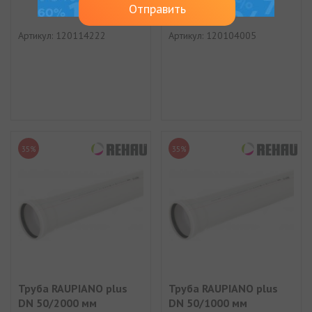
Отправить
Артикул: 120114222
Артикул: 120104005
35%
35%
Труба RAUPIANO plus
Труба RAUPIANO plus
DN 50/2000 мм
DN 50/1000 мм