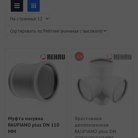
35%
Муфта насувна
Хрестовина
RAUPIANO plus DN 110
двоплоскосная
ММ
RAUPIANO plus DN
110/110/110 ММ