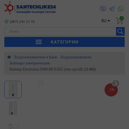
0
RU
(067) 141 22 33
КАТЕГОРИИ
Водонагреватели и баки
Водонагреватели
Бойлеры электрические
Бойлер Electrolux EWH 80 SI EEC (тен сухой) (21486)
-5%