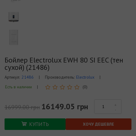
Бойлер Electrolux EWH 80 SI EEC (тен
сухой) (21486)
Артикул:
21486
|
Производитель:
Electrolux
|
Есть в наличии
|
(0)
16149.05 грн
16999.00 грн
КУПИТЬ
ХОЧУ ДЕШЕВЛЕ