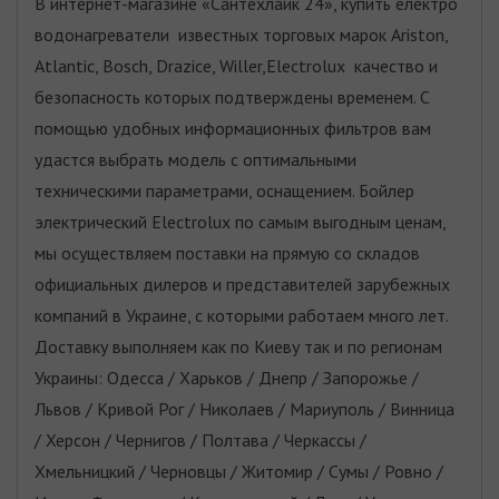
В интернет-магазине «Сантехлайк 24», купить електро
водонагреватели известных торговых марок Ariston,
Atlantic, Bosch, Drazice, Willer,Electrolux качество и
безопасность которых подтверждены временем. С
помощью удобных информационных фильтров вам
удастся выбрать модель с оптимальными
техническими параметрами, оснащением. Бойлер
электрический Electrolux по самым выгодным ценам,
мы осуществляем поставки на прямую со складов
официальных дилеров и представителей зарубежных
компаний в Украине, с которыми работаем много лет.
Доставку выполняем как по Киеву так и по регионам
Украины: Одесса / Харьков / Днепр / Запорожье /
Львов / Кривой Рог / Николаев / Мариуполь / Винница
/ Херсон / Чернигов / Полтава / Черкассы /
Хмельницкий / Черновцы / Житомир / Сумы / Ровно /