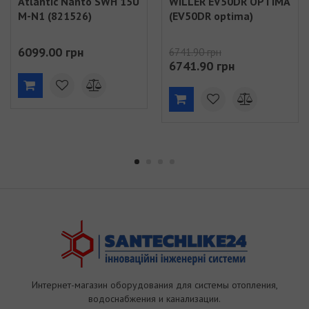
Atlantic Nanto SWH 15U
WILLER EV50DR OPTIMA
M-N1 (821526)
(EV50DR optima)
6099.00 грн
6741.90 грн
6741.90 грн
Интернет-магазин оборудования для системы отопления,
водоснабжения и канализации.