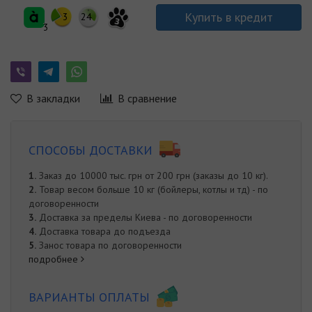
Купить в кредит
3
24
3
3
В закладки
В сравнение
СПОСОБЫ ДОСТАВКИ
1.
Заказ до 10000 тыс. грн от 200 грн (заказы до 10 кг).
2.
Товар весом больше 10 кг (бойлеры, котлы и тд) - по
договоренности
3.
Доставка за пределы Киева - по договоренности
4.
Доставка товара до подъезда
5.
Занос товара по договоренности
подробнее
ВАРИАНТЫ ОПЛАТЫ