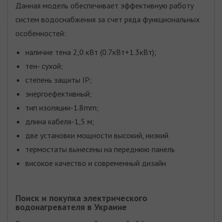
Данная модель обеспечивает эффективную работу
систем водоснабжения за счет ряда функциональных
особенностей:
наличие тена 2,0 кВт (0.7кВт+1.3кВт);
тен- сухой;
степень защиты IP;
энергоефективный;
тип изоляции-1.8mm;
длина кабеля-1,5 м;
две установки мощности высокий, низкий
термостаты вынесены на переднюю панель
високое качество и современный дизайн
Поиск и покупка электрического
водонагревателя в Украине