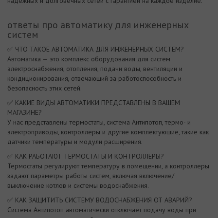
надежных и долговечных сетей с гарантией на каждое изделие.
ответы про автоматику для инженерных
систем
✅ ЧТО ТАКОЕ АВТОМАТИКА ДЛЯ ИНЖЕНЕРНЫХ СИСТЕМ?
Автоматика — это комплекс оборудования для систем
электроснабжения, отопления, подачи воды, вентиляции и
кондиционирования, отвечающий за работоспособность и
безопасность этих сетей.
✅ КАКИЕ ВИДЫ АВТОМАТИКИ ПРЕДСТАВЛЕНЫ В ВАШЕМ
МАГАЗИНЕ?
У нас представлены термостаты, система Антипотоп, термо- и
электроприводы, контроллеры и другие комплектующие, такие как
датчики температуры и модули расширения.
✅ КАК РАБОТАЮТ ТЕРМОСТАТЫ И КОНТРОЛЛЕРЫ?
Термостаты регулируют температуру в помещении, а контроллеры
задают параметры работы систем, включая включение/
выключение котлов и системы водоснабжения.
✅ КАК ЗАЩИТИТЬ СИСТЕМУ ВОДОСНАБЖЕНИЯ ОТ АВАРИЙ?
Система Антипотоп автоматически отключает подачу воды при