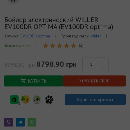
Бойлер электрический WILLER
EV100DR OPTIMA (EV100DR optima)
Артикул:
EV100DR optima
|
Производитель:
Willer
|
Есть в наличии
|
(2)
8798.90 грн
8798.90 грн
КУПИТЬ
ХОЧУ ДЕШЕВЛЕ
Купить в кредит
3
24
3
3