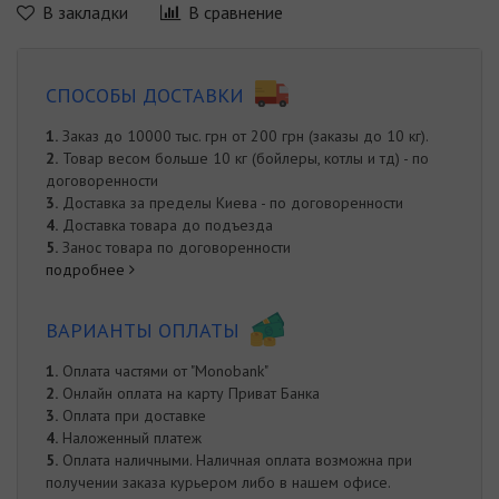
В закладки
В сравнение
СПОСОБЫ ДОСТАВКИ
1.
Заказ до 10000 тыс. грн от 200 грн (заказы до 10 кг).
2.
Товар весом больше 10 кг (бойлеры, котлы и тд) - по
договоренности
3.
Доставка за пределы Киева - по договоренности
4.
Доставка товара до подъезда
5.
Занос товара по договоренности
подробнее
ВАРИАНТЫ ОПЛАТЫ
1.
Оплата частями от "Monobank"
2.
Онлайн оплата на карту Приват Банка
3.
Оплата при доставке
4.
Наложенный платеж
5.
Оплата наличными. Наличная оплата возможна при
получении заказа курьером либо в нашем офисе.