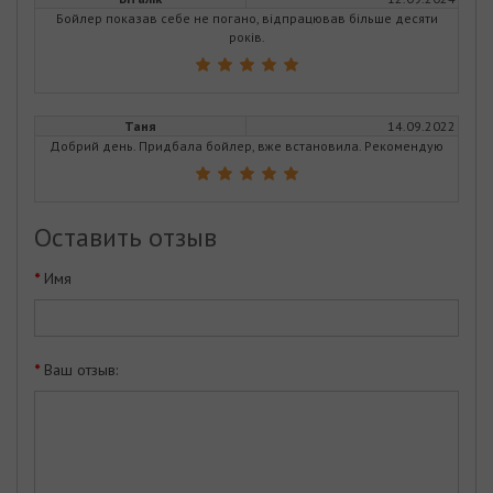
Бойлер показав себе не погано, відпрацював більше десяти
років.
Таня
14.09.2022
Добрий день. Придбала бойлер, вже встановила. Рекомендую
Оставить отзыв
Имя
Ваш отзыв: