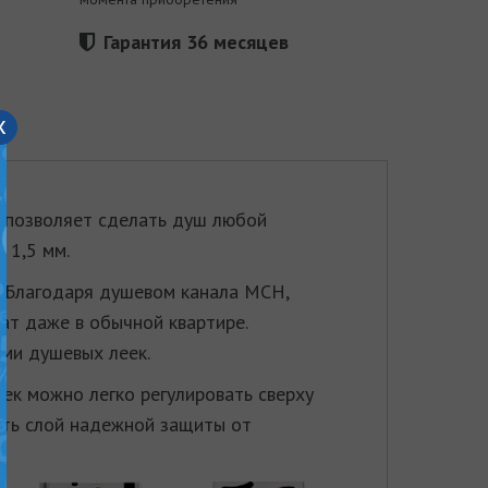
Гарантия 36 месяцев
x
 позволяет сделать душ любой
 1,5 мм.
. Благодаря душевом канала МСН,
ат даже в обычной квартире.
ми душевых леек.
ек можно легко регулировать сверху
ать слой надежной защиты от