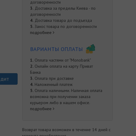
договоренности
3.
Доставка за пределы Киева - по
договоренности
4.
Доставка товара до подъезда
5.
Занос товара по договоренности
подробнее
ВАРИАНТЫ ОПЛАТЫ
1.
Оплата частями от "Monobank"
2.
Онлайн оплата на карту Приват
Банка
едит
3.
Оплата при доставке
4.
Наложенный платеж
5.
Оплата наличными. Наличная оплата
возможна при получении заказа
курьером либо в нашем офисе.
подробнее
е
Возврат товара возможен в течение 14 дней с
момента приобретения