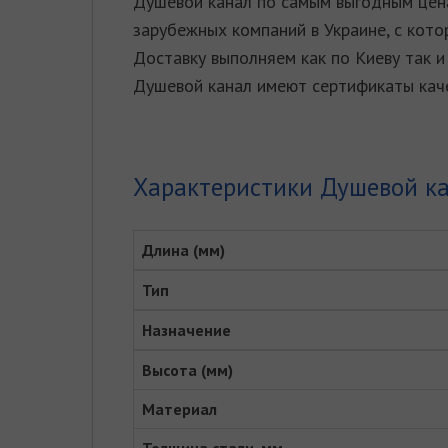
Душевой канал по самым выгодным цена
зарубежных компаний в Украине, с кото
Доставку выполняем как по Киеву так и 
Душевой канал имеют сертификаты каче
Характеристики Душевой ка
Длина (мм)
Тип
Назначение
Высота (мм)
Материал