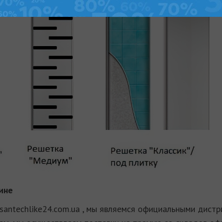
ине
santechlike24.com.ua , мы являемся официальными дис