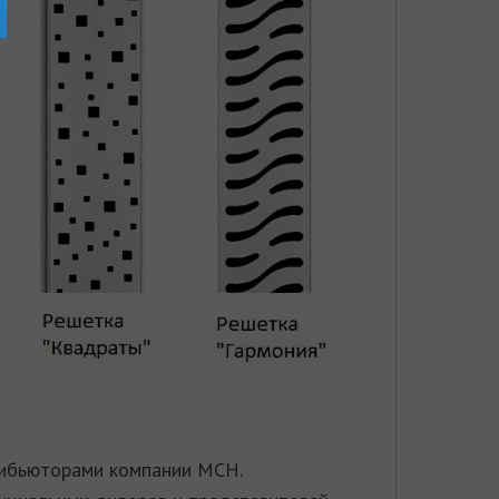
трибьюторами компании MCH
.