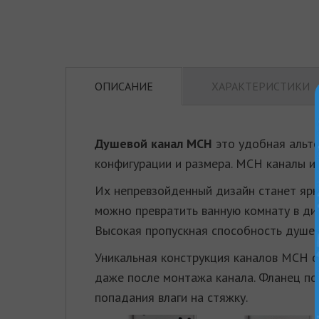
ОПИСАНИЕ
ХАРАКТЕРИСТИКИ
Душевой канал МСН
это удобная альте
конфигурации и размера. MСН каналы и
Их непревзойденный дизайн станет ярк
можно превратить ванную комнату в ди
Высокая пропускная способность душев
Уникальная конструкция каналов МСН о
даже после монтажа канала. Фланец по
попадания влаги на стяжку.