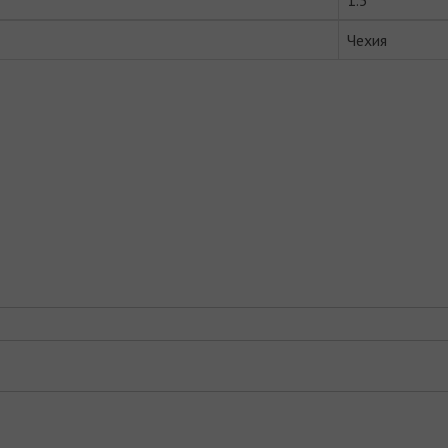
1.5
Чехия