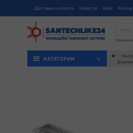
Доставка и оплата
Новости
Блог
Конта
Продажа ка
Фильт
КАТЕГОРИИ
Душевой