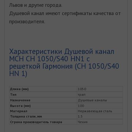
Львов и другие города.
Душевой канал имеют сертификаты качества от
производителя.
Характеристики Душевой канал
MCH CH 1050/S40 HN1 с
решеткой Гармония (CH 1050/S40
HN 1)
Длина (мм)
1050
Тип
трап
Назначение
Душевые каналы
Высота (мм)
100
Материал
Нержавеющая сталь
Толщина стали, мм
1.5
Страна производитель товара
Чехия