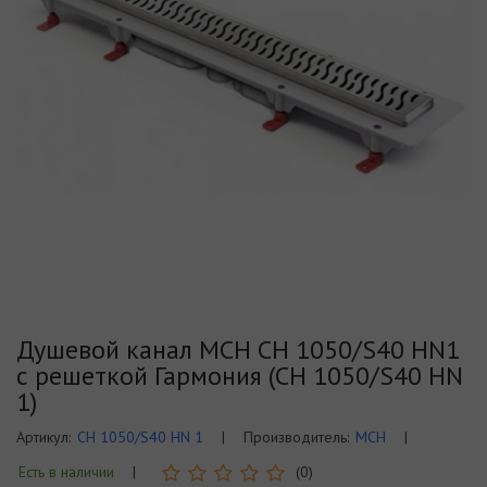
Душевой канал MCH CH 1050/S40 HN1
с решеткой Гармония (CH 1050/S40 HN
1)
Артикул:
CH 1050/S40 HN 1
|
Производитель:
MCH
|
Есть в наличии
|
(0)