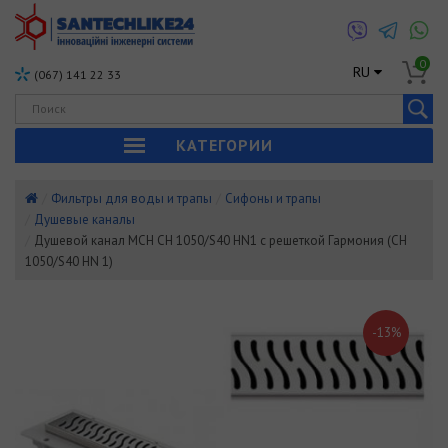
0
RU
(067) 141 22 33
КАТЕГОРИИ
Фильтры для воды и трапы
Сифоны и трапы
Душевые каналы
Душевой канал MCH CH 1050/S40 HN1 с решеткой Гармония (CH
1050/S40 HN 1)
-13%