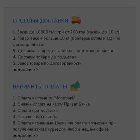
СПОСОБЫ ДОСТАВКИ
1.
Заказ до 10000 тыс. грн от 200 грн (заказы до 10 кг).
2.
Товар весом больше 10 кг (бойлеры, котлы и тд) - по
договоренности
3.
Доставка за пределы Киева - по договоренности
4.
Доставка товара до подъезда
5.
Занос товара по договоренности
подробнее
ВАРИАНТЫ ОПЛАТЫ
1.
Оплата частями от "Monobank"
2.
Онлайн оплата на карту Приват Банка
3.
Оплата при доставке
4.
Наложенный платеж
5.
Оплата наличными. Наличная оплата возможна при
получении заказа курьером либо в нашем офисе.
подробнее