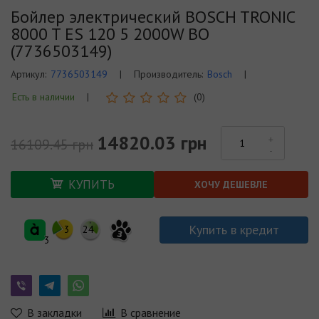
Бойлер электрический BOSCH TRONIC
8000 T ES 120 5 2000W BO
(7736503149)
Артикул:
7736503149
|
Производитель:
Bosch
|
Есть в наличии
|
(0)
14820.03 грн
16109.45 грн
КУПИТЬ
ХОЧУ ДЕШЕВЛЕ
Купить в кредит
3
24
3
3
В закладки
В сравнение