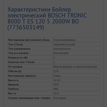
Характеристики Бойлер
электрический BOSCH TRONIC
8000 T ES 120 5 2000W BO
(7736503149)
Материалы внутреннего бака
Стеклокерамика
Тип (Тэна)
Скрытый (сухой)
Тип управления
Электронное
Тип установки
Настенный
Мощность кВт
2
Количество ТЭнов
1
Установка
Вертикальная и горизонтальная
Обьем (л)
120
Материалы корпуса
Сталь
Высота
1110
Ширина
470
Глубина
486
Вес кг
29.3
Страна производитель товара
Болгария