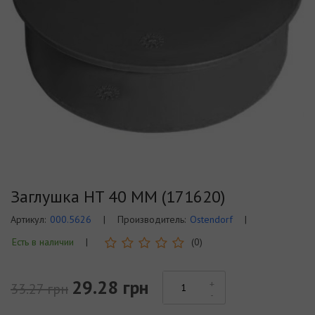
Заглушка HT 40 ММ (171620)
Артикул:
000.5626
|
Производитель:
Ostendorf
|
Есть в наличии
|
(0)
29.28 грн
33.27 грн