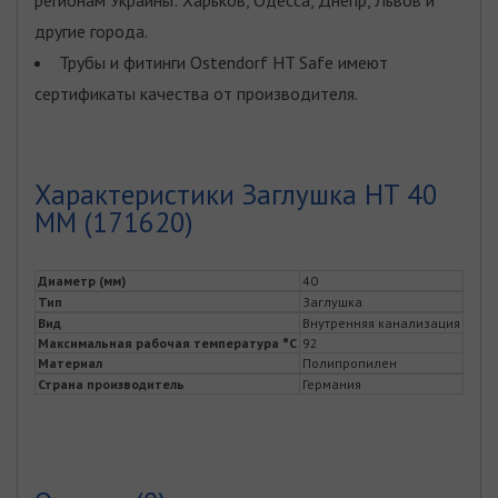
другие города.
Трубы и фитинги Ostendorf HT Safe имеют
сертификаты качества от производителя.
Характеристики Заглушка HT 40
ММ (171620)
Диаметр (мм)
40
Тип
Заглушка
Вид
Внутренняя канализация
Максимальная рабочая температура °С
92
Материал
Полипропилен
Страна производитель
Германия