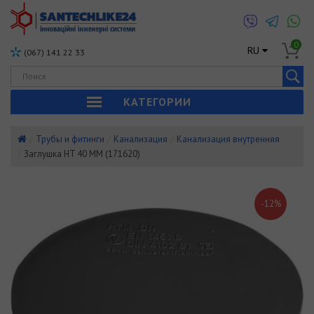
0
RU
(067) 141 22 33
КАТЕГОРИИ
Трубы и фитинги
Канализация
Канализация внутренняя
Заглушка HT 40 ММ (171620)
-12%