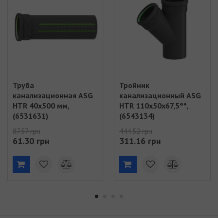
Труба
Тройник
канализационная ASG
канализационный ASG
HTR 40x500 мм,
HTR 110х50x67,5°*,
(6531631)
(6543134)
87.57 грн
444.52 грн
61.30 грн
311.16 грн