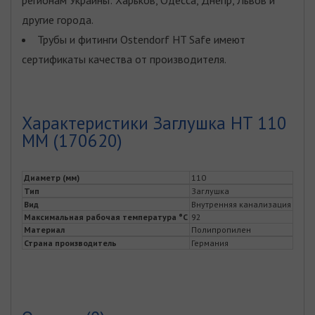
другие города.
Трубы и фитинги Ostendorf HT Safe имеют
сертификаты качества от производителя.
Характеристики Заглушка HT 110
ММ (170620)
Диаметр (мм)
110
Тип
Заглушка
Вид
Внутренняя канализация
Максимальная рабочая температура °С
92
Материал
Полипропилен
Страна производитель
Германия