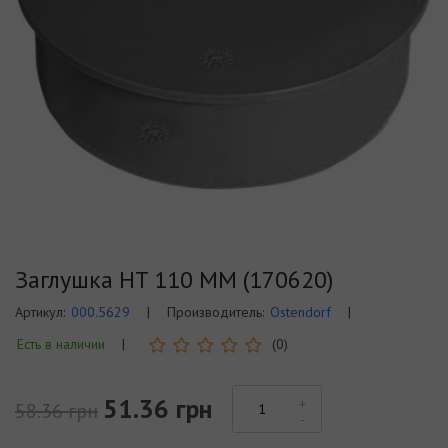
Заглушка HT 110 ММ (170620)
Артикул:
000.5629
|
Производитель:
Ostendorf
|
Есть в наличии
|
(0)
51.36 грн
58.36 грн