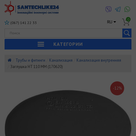
0
RU
(067) 141 22 33
КАТЕГОРИИ
Трубы и фитинги
Канализация
Канализация внутренняя
Заглушка HT 110 ММ (170620)
-12%