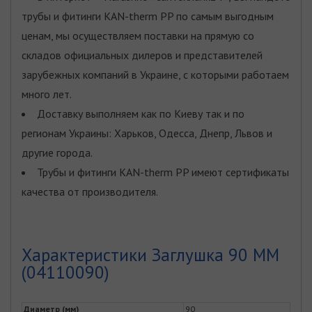
трубы и фитинги KAN-therm PP по самым выгодным
ценам, мы осуществляем поставки на прямую со
складов официальных дилеров и представителей
зарубежных компаний в Украине, с которыми работаем
много лет.
Доставку выполняем как по Киеву так и по
регионам Украины: Харьков, Одесса, Днепр, Львов и
другие города.
Трубы и фитинги KAN-therm PP имеют сертификаты
качества от производителя.
Характеристики Заглушка 90 ММ
(04110090)
Диаметр (мм)
90