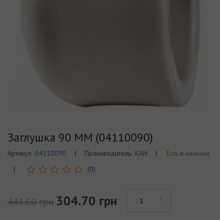
Заглушка 90 ММ (04110090)
Артикул:
04110090
|
Производитель:
KAN
|
Есть в наличии
|
(0)
304.70 грн
441.60 грн