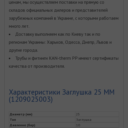
ценам, мы осуществляем поставки на прямую со
складов официальных дилеров и представителей
зарубежных компаний в Украине, с которыми работаем
много лет.
Доставку выполняем как по Киеву так и по
регионам Украины: Харьков, Одесса, Днепр, Львов и
другие города.
Трубы и фитинги KAN-therm PP имеют сертификаты
качества от производителя.
Характеристики Заглушка 25 ММ
(1209025003)
Диаметр (мм)
25
Тип
Заглушка
Давление (бар)
10