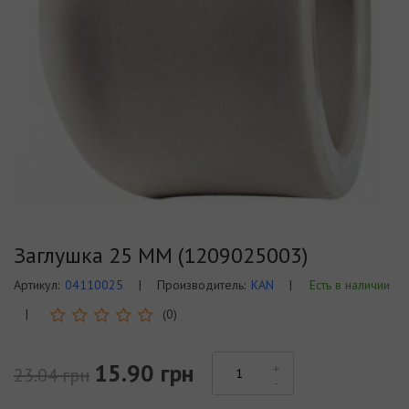
Заглушка 25 ММ (1209025003)
Артикул:
04110025
|
Производитель:
KAN
|
Есть в наличии
|
(0)
15.90 грн
23.04 грн