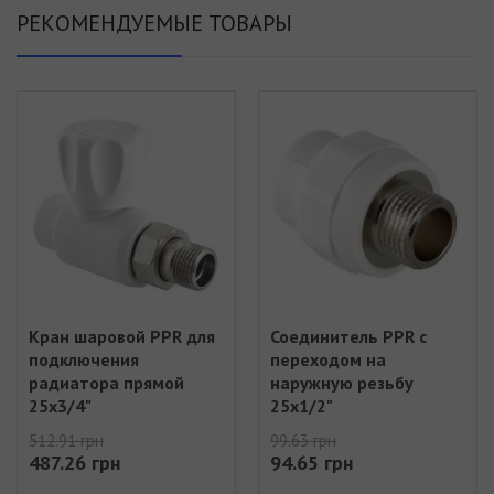
РЕКОМЕНДУЕМЫЕ ТОВАРЫ
Кран шаровой PPR для
Соединитель PPR с
подключения
переходом на
радиатора прямой
наружную резьбу
25х3/4"
25х1/2"
512.91 грн
99.63 грн
487.26 грн
94.65 грн