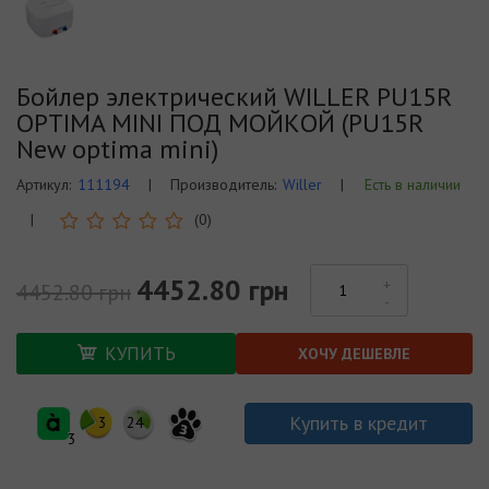
Бойлер электрический WILLER PU15R
OPTIMA MINI ПОД МОЙКОЙ (PU15R
New optima mini)
Артикул:
111194
|
Производитель:
Willer
|
Есть в наличии
|
(0)
4452.80 грн
4452.80 грн
КУПИТЬ
ХОЧУ ДЕШЕВЛЕ
Купить в кредит
3
24
3
3