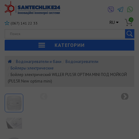
0
RU
(067) 141 22 33
КАТЕГОРИИ
Водонагреватели и баки
Водонагреватели
Бойлеры электрические
Бойлер электрический WILLER PU15R OPTIMA MINI ПОД МОЙКОЙ
(PU15R New optima mini)