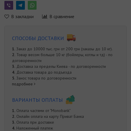
В закладки
В сравнение
СПОСОБЫ ДОСТАВКИ
1.
Заказ до 10000 тыс. грн от 200 грн (заказы до 10 кг).
2.
Товар весом больше 10 кг (бойлеры, котлы и тд) - по
договоренности
3.
Доставка за пределы Киева - по договоренности
4.
Доставка товара до подъезда
5.
Занос товара по договоренности
подробнее
ВАРИАНТЫ ОПЛАТЫ
1.
Оплата частями от "Monobank"
2.
Онлайн оплата на карту Приват Банка
3.
Оплата при доставке
4.
Наложенный платеж