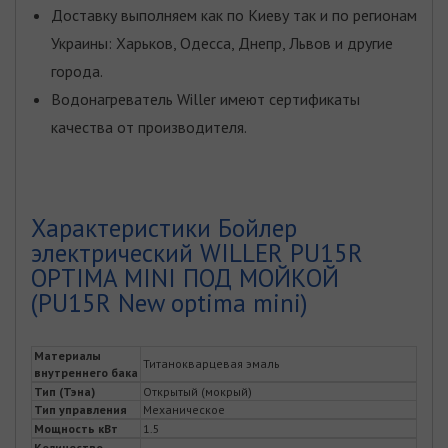
Доставку выполняем как по Киеву так и по регионам
Украины: Харьков, Одесса, Днепр, Львов и другие
города.
Водонагреватель Willer имеют сертификаты
качества от производителя.
Характеристики Бойлер
электрический WILLER PU15R
OPTIMA MINI ПОД МОЙКОЙ
(PU15R New optima mini)
Материалы
Титанокварцевая эмаль
внутреннего бака
Тип (Тэна)
Открытый (мокрый)
Тип управления
Механическое
Мощность кВт
1.5
Количество