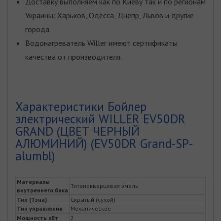
Доставку выполняем как по Киеву так и по регионам
Украины: Харьков, Одесса, Днепр, Львов и другие
города.
Водонагреватель Willer имеют сертификаты
качества от производителя.
Характеристики Бойлер
электрический WILLER EV50DR
GRAND (ЦВЕТ ЧЕРНЫЙ
АЛЮМИНИЙ) (EV50DR Grand-SP-
alumbl)
Материалы
Титанокварцевая эмаль
внутреннего бака
Тип (Тэна)
Скрытый (сухой)
Тип управления
Механическое
Мощность кВт
2