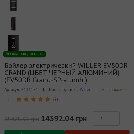
Бесплатная доставка
Бойлер электрический WILLER EV50DR
GRAND (ЦВЕТ ЧЕРНЫЙ АЛЮМИНИЙ)
(EV50DR Grand-SP-alumbl)
Артикул:
2111171
|
Производитель:
Willer
|
Есть в наличии
|
(2)
14392.04 грн
15475.31 грн