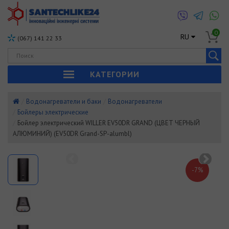
0
RU
(067) 141 22 33
КАТЕГОРИИ
Водонагреватели и баки
Водонагреватели
Бойлеры электрические
Бойлер электрический WILLER EV50DR GRAND (ЦВЕТ ЧЕРНЫЙ
АЛЮМИНИЙ) (EV50DR Grand-SP-alumbl)
-7%