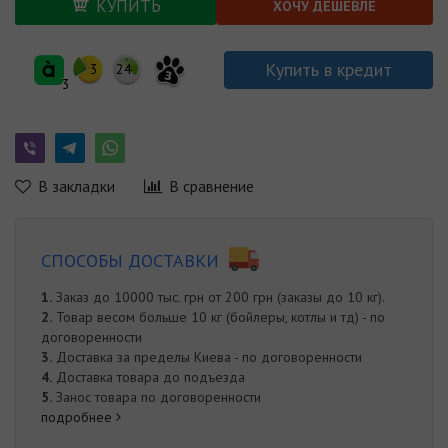
КУПИТЬ
ХОЧУ ДЕШЕВЛЕ
Купить в кредит
3
24
3
3
В закладки
В сравнение
СПОСОБЫ ДОСТАВКИ
1.
Заказ до 10000 тыс. грн от 200 грн (заказы до 10 кг).
2.
Товар весом больше 10 кг (бойлеры, котлы и тд) - по
договоренности
3.
Доставка за пределы Киева - по договоренности
4.
Доставка товара до подъезда
5.
Занос товара по договоренности
подробнее