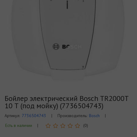
Бойлер электрический Bosch TR2000T
10 Т (под мойку) (7736504743)
Артикул:
7736504743
|
Производитель:
Bosch
|
Есть в наличии
|
(0)