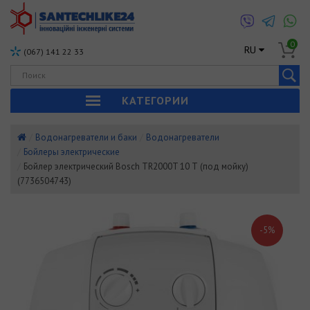
0
RU
(067) 141 22 33
КАТЕГОРИИ
Водонагреватели и баки
Водонагреватели
Бойлеры электрические
Бойлер электрический Bosch TR2000T 10 Т (под мойку)
(7736504743)
-5%