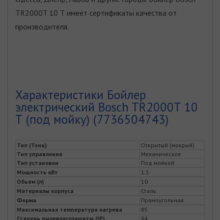
TR2000T 10 Т имеет сертификаты качества от
производителя.
Характеристики Бойлер
электрический Bosch TR2000T 10
Т (под мойку) (7736504743)
Тип (Тэна)
Открытый (мокрый)
Тип управления
Механическое
Тип установки
Под мойкой
Мощность кВт
1.5
Обьем (л)
10
Материалы корпуса
Сталь
Форма
Прямоугольная
Максимальная температура нагрева
85
Степень пылевлагозащиты (IP)
X4