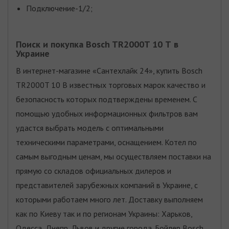
Подключение-1/2;
Поиск и покупка Bosch TR2000T 10 Т в
Украине
В интернет-магазине «Сантехлайк 24», купить Bosch
TR2000T 10 B известных торговых марок качество и
безопасность которых подтверждены временем. С
помощью удобных информационных фильтров вам
удастся выбрать модель с оптимальными
техническими параметрами, оснащением. Котел по
самым выгодным ценам, мы осуществляем поставки на
прямую со складов официальных дилеров и
представителей зарубежных компаний в Украине, с
которыми работаем много лет. Доставку выполняем
как по Киеву так и по регионам Украины: Харьков,
Одесса, Днепр, Львов и другие города. Бойлер Bosch