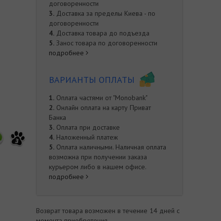
договоренности
3.
Доставка за пределы Киева - по
договоренности
4.
Доставка товара до подъезда
5.
Занос товара по договоренности
подробнее
ВАРИАНТЫ ОПЛАТЫ
1.
Оплата частями от "Monobank"
2.
Онлайн оплата на карту Приват
Банка
3.
Оплата при доставке
4.
Наложенный платеж
3
5.
Оплата наличными. Наличная оплата
возможна при получении заказа
курьером либо в нашем офисе.
подробнее
е
Возврат товара возможен в течение 14 дней с
момента приобретения