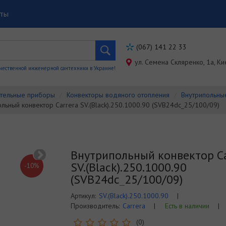
кты
(067) 141 22 33
ул. Семена Скляренко, 1a, Ки
чественной инженерной сантехники в Украине!
тельные приборы
Конвекторы водяного отопления
Внутрипольны
льный конвектор Carrera SV.(Black).250.1000.90 (SVB24dc_25/100/09)
Внутрипольный конвектор Ca
SV.(Black).250.1000.90
-10%
(SVB24dc_25/100/09)
Артикул:
SV.(Black).250.1000.90
|
Производитель:
Carrera
|
Есть в наличии
|
(0)