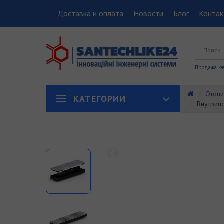
Доставка и оплата
Новости
Блог
Конта
Продажа ка
Отопи
КАТЕГОРИИ
Внутрипо