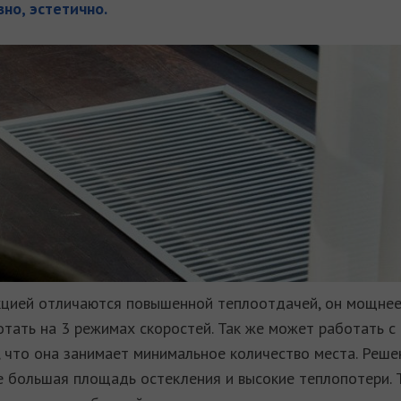
но, эстетично.
кцией отличаются повышенной теплоотдачей, он мощнее 
ботать на 3 режимах скоростей. Так же может работать 
, что она занимает минимальное количество места. Реш
е большая площадь остекления и высокие теплопотери. 