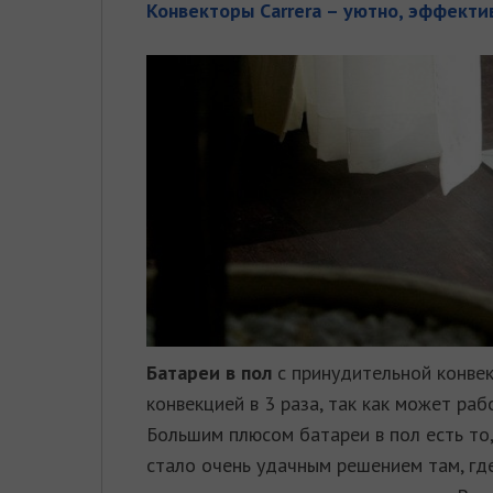
Конвекторы Carrera – уютно, эффектив
Батареи в пол
с принудительной конве
конвекцией в 3 раза, так как может ра
Большим плюсом батареи в пол есть то
стало очень удачным решением там, гд