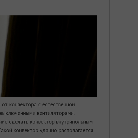
от конвектора с естественной
с выключенными вентиляторами.
ение сделать конвектор внутрипольным
Такой конвектор удачно располагается