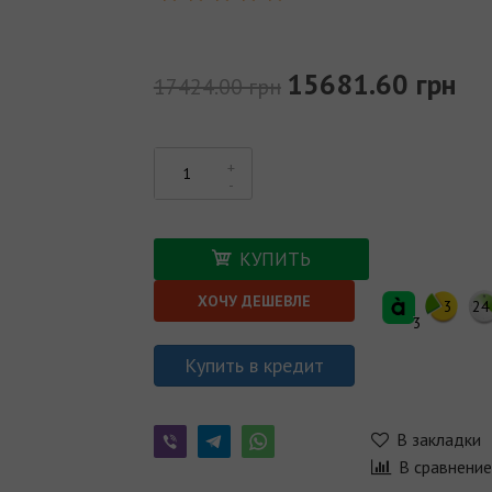
15681.60 грн
17424.00 грн
КУПИТЬ
ХОЧУ ДЕШЕВЛЕ
3
24
3
Купить в кредит
В закладки
В сравнени