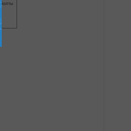
 болты