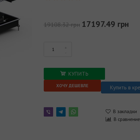
17197.49 грн
19108.32 грн
КУПИТЬ
ХОЧУ ДЕШЕВЛЕ
Купить в кр
В закладки
В сравнени