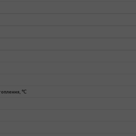
топления, ℃