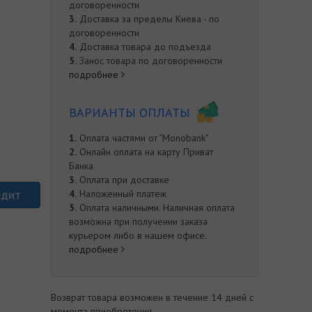
договоренности
3.
Доставка за пределы Киева - по
договоренности
4.
Доставка товара до подъезда
5.
Занос товара по договоренности
подробнее
ВАРИАНТЫ ОПЛАТЫ
1.
Оплата частями от "Monobank"
2.
Онлайн оплата на карту Приват
Банка
3.
Оплата при доставке
едит
4.
Наложенный платеж
5.
Оплата наличными. Наличная оплата
возможна при получении заказа
курьером либо в нашем офисе.
подробнее
е
Возврат товара возможен в течение 14 дней с
момента приобретения