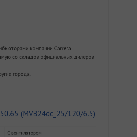
ибьюторами компании Carrera .
рямую со складов официальных дилеров
ругие города.
250.65 (MVB24dc_25/120/6.5)
С вентилятором