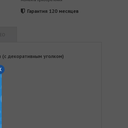
Гарантия 120 месяцев
ЕО
м
(с декоративным уголком)
x