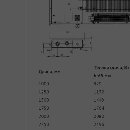
Теплоотдача, Вт
Длина, мм
h-65 мм
1000
829
1250
1132
1500
1448
1750
1764
2000
2080
2250
2396