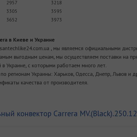
2957
3218
3305
3595
3652
3973
rera
в Киеве и Украине
antechlike24.com.ua , мы являемся официальными дистр
самым выгодным ценам, мы осуществляем поставки на п
в Украине, с которыми работаем много лет.
по регионам Украины: Харьков, Одесса, Днепр, Львов и д
фикаты качества от производителя.
ый конвектор Carrera MV.(Black).250.1