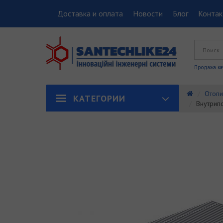
Доставка и оплата
Новости
Блог
Конта
Продажа ка
Отопи
КАТЕГОРИИ
Внутрипо