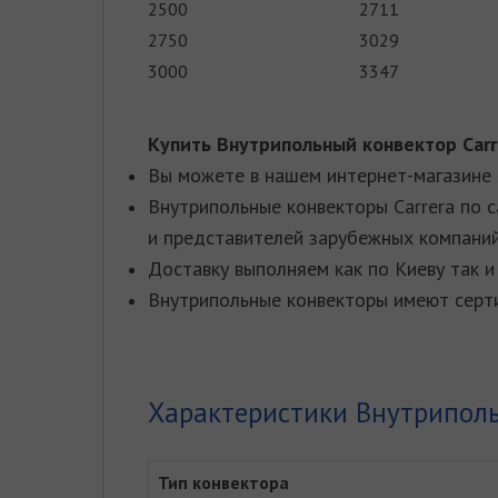
2500
2711
2750
3029
3000
3347
Купить Внутрипольный конвектор
Car
Вы можете в нашем интернет-магазине s
Внутрипольные конвекторы Carrera по 
и представителей зарубежных компаний 
Доставку выполняем как по Киеву так и 
Внутрипольные конвекторы имеют серти
Характеристики Внутрипольн
Тип конвектора