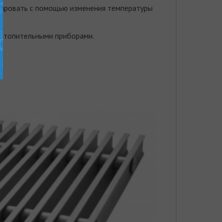
лировать с помощью изменения температуры
и отопительными приборами.