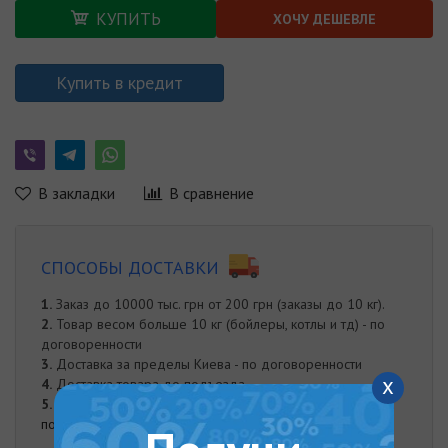
КУПИТЬ
ХОЧУ ДЕШЕВЛЕ
Купить в кредит
В закладки
В сравнение
СПОСОБЫ ДОСТАВКИ
1.
Заказ до 10000 тыс. грн от 200 грн (заказы до 10 кг).
2.
Товар весом больше 10 кг (бойлеры, котлы и тд) - по
договоренности
3.
Доставка за пределы Киева - по договоренности
x
4.
Доставка товара до подъезда
5.
Занос товара по договоренности
подробнее