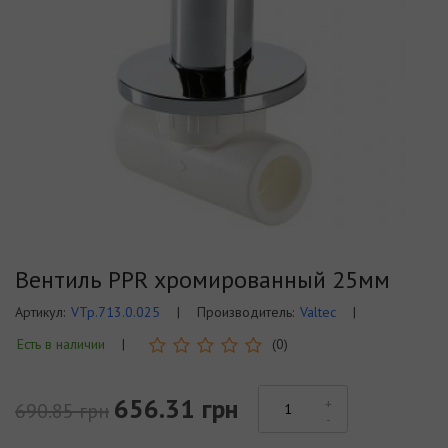
Вентиль PPR хромированный 25мм
Артикул:
VTp.713.0.025
|
Производитель:
Valtec
|
Есть в наличии
|
(0)
656.31 грн
690.85 грн