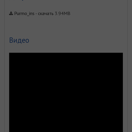
Purmo_ins
-
скачать
3.94MB
Видео