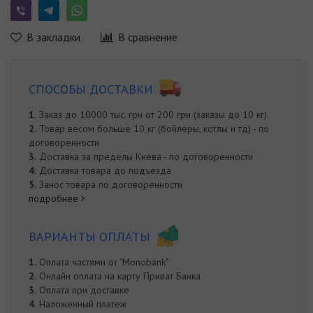
В закладки
В сравнение
СПОСОБЫ ДОСТАВКИ
1.
Заказ до 10000 тыс. грн от 200 грн (заказы до 10 кг).
2.
Товар весом больше 10 кг (бойлеры, котлы и тд) - по
договоренности
3.
Доставка за пределы Киева - по договоренности
4.
Доставка товара до подъезда
5.
Занос товара по договоренности
подробнее
ВАРИАНТЫ ОПЛАТЫ
1.
Оплата частями от "Monobank"
2.
Онлайн оплата на карту Приват Банка
3.
Оплата при доставке
4.
Наложенный платеж