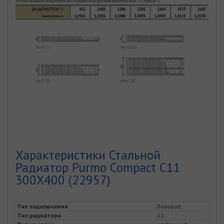
Характеристики Стальной
Радиатор Purmo Compact C11
300Х400 (22957)
Тип подключения
боковое
Тип радиатора
11