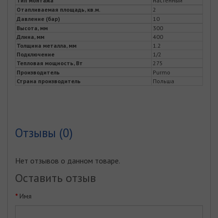
Тип монтажа
настенный
Отапливаемая площадь, кв.м.
2
Давление (бар)
10
Высота, мм
300
Длина, мм
400
Толщина металла, мм
1.2
Подключение
1/2
Тепловая мощность, Вт
275
Производитель
Purmo
Страна производитель
Польша
Отзывы (0)
Нет отзывов о данном товаре.
Оставить отзыв
Имя