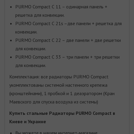
PURMO Compact С 11 – одинарная панель +
решетка для конвекции.
PURMO Compact С 21s –две панели + решетка для
конвекции.
PURMO Compact С 22 – две панели + две решетки
для конвекции.
PURMO Compact С 33 – три панели + три решетки
для конвекции.
Комплектация: все радиаторы PURMO Compact
укомплектованы системой настенного крепежа
(кронштейнами), 1 пробкой и 1 деаэратором (Кран
Маевского для спуска воздуха из системы)
Купить стальные Радиаторы PURMO Compact в
Киеве и Украине
Вы можете в нашем интернет-магазине