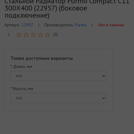
Стальной Радиатор Purmo Compact C11
300Х400 (22957) (боковое
подключение)
Артикул:
22957
|
Производитель:
Purmo
|
Нет в наличии
|
(0)
Также доступные варианты
Длина, мм
Высота, мм