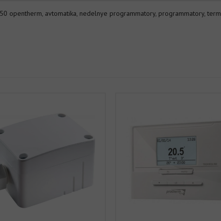
 50 opentherm
,
avtomatika
,
nedelnye programmatory
,
programmatory
,
term