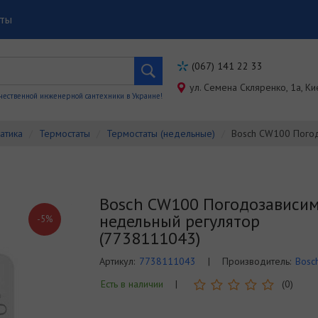
кты
(067) 141 22 33
ул. Семена Скляренко, 1a, Ки
чественной инженерной сантехники в Украине!
атика
Термостаты
Термостаты (недельные)
Bosch CW100 Погод
Bosch CW100 Погодозависи
недельный регулятор
-5%
(7738111043)
Артикул:
7738111043
|
Производитель:
Bosc
Есть в наличии
|
(0)