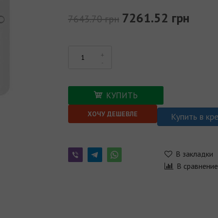
7261.52 грн
7643.70 грн
КУПИТЬ
ХОЧУ ДЕШЕВЛЕ
Купить в кр
В закладки
В сравнени