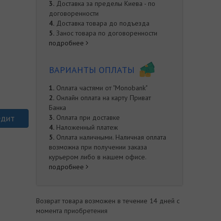
3.
Доставка за пределы Киева - по
договоренности
4.
Доставка товара до подъезда
5.
Занос товара по договоренности
подробнее
ВАРИАНТЫ ОПЛАТЫ
1.
Оплата частями от "Monobank"
2.
Онлайн оплата на карту Приват
Банка
едит
3.
Оплата при доставке
4.
Наложенный платеж
5.
Оплата наличными. Наличная оплата
возможна при получении заказа
курьером либо в нашем офисе.
подробнее
е
Возврат товара возможен в течение 14 дней с
момента приобретения