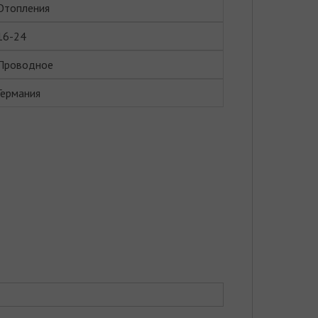
Отопления
16-24
Проводное
Германия