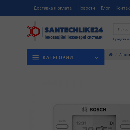
Доставка и оплата
Новости
Блог
Конта
Продажа ка
Автом
КАТЕГОРИИ