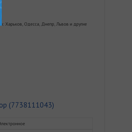
: Харьков, Одесса, Днепр, Львов и другие
ор (7738111043)
Электронное