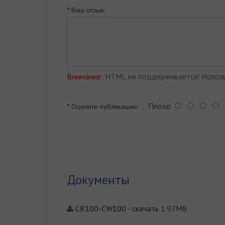
Ваш отзыв:
Внимание:
HTML не поддерживается! Исполь
Плохо
Оцените публикацию:
Документы
CR100-CW100
-
скачать
1.97MB