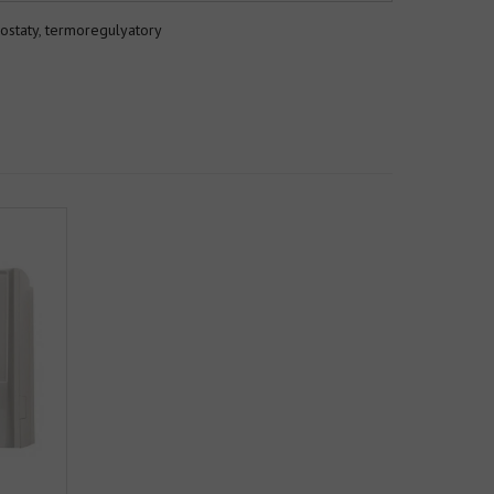
ostaty
,
termoregulyatory