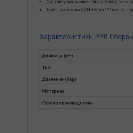
Доставку выполняем как по Киеву так и по
Трубы и фитинги KAN-therm PP имеют сер
Характеристики PPR Сборо
Диаметр (мм)
Тип
Давление (бар)
Материал
Страна производитель