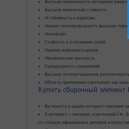
Высокая гигиеничность материалa (микроб
Высокая химическая стойкость.
Устойчивость к коррозии.
Низкая теплопроводность (высокая терми
Низкий вес.
Стойкость к отложению солей.
Гашение вибрации и шумов.
Механическая прочность.
Однородность соединений.
Высокая эксплуатационная долговечность
Область применения охватывает как новы
Купить сборочный элемент 
Вы можете в нашем интернет-магазине sa
В интернет — магазине «сантехлайк24», 
со складов официальных дилеров и представ