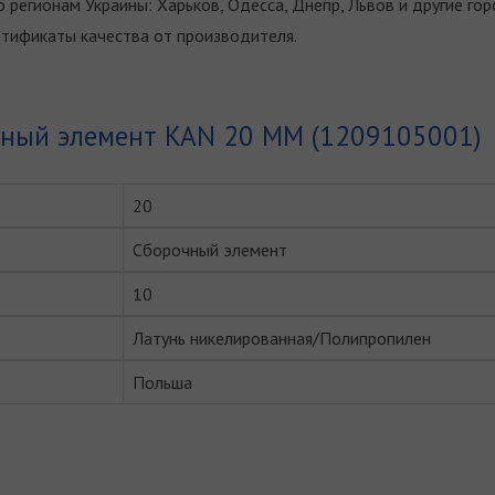
 регионам Украины: Харьков, Одесса, Днепр, Львов и другие гор
тификаты качества от производителя.
чный элемент KAN 20 ММ (1209105001)
20
Сборочный элемент
10
Латунь никелированная/Полипропилен
Польша