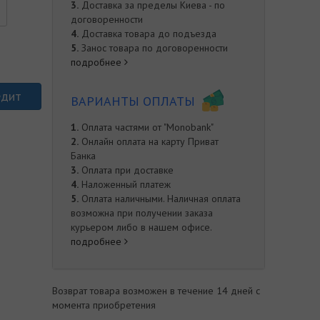
3.
Доставка за пределы Киева - по
договоренности
4.
Доставка товара до подъезда
5.
Занос товара по договоренности
подробнее
едит
ВАРИАНТЫ ОПЛАТЫ
1.
Оплата частями от "Monobank"
2.
Онлайн оплата на карту Приват
Банка
е
3.
Оплата при доставке
4.
Наложенный платеж
5.
Оплата наличными. Наличная оплата
возможна при получении заказа
курьером либо в нашем офисе.
подробнее
Возврат товара возможен в течение 14 дней с
момента приобретения