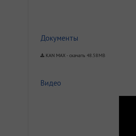
Документы
KAN MAX
-
скачать
48.58MB
Видео