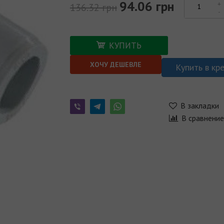
94.06 грн
136.32 грн
КУПИТЬ
ХОЧУ ДЕШЕВЛЕ
Купить в кр
В закладки
В сравнени