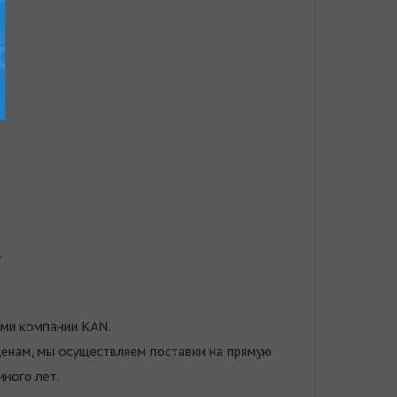
.
ами компании KAN.
ценам, мы осуществляем поставки на прямую
ного лет.