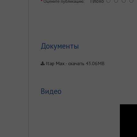
Плохо
Оцените публикацию:
Документы
Itap Max
-
скачать
43.06MB
Видео