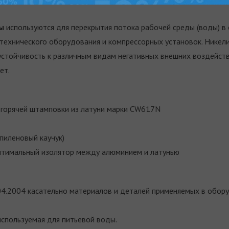
ы
используются для перекрытия потока рабочей среды (воды) в
-технического оборудования и компрессорных установок. Нике
устойчивость к различным видам негативных внешних воздейств
ет.
 горячей штамповки из латуни марки CW617N
пиленовый каучук)
 оптимальный изолятор между алюминием и латунью
4.2004 касательно материалов и деталей применяемых в обору
используемая для питьевой воды.