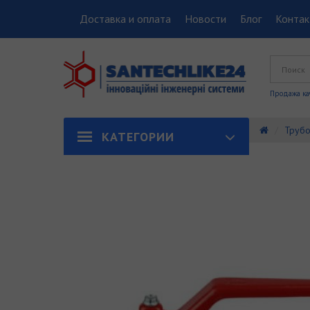
Доставка и оплата
Новости
Блог
Конта
Продажа ка
Трубо
КАТЕГОРИИ