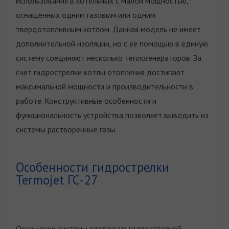
использования в котельных с малой мощностью,
оснащенных одним газовым или одним
твердотопливным котлом. Данная модель не имеет
дополнительной изоляции, но с ее помощью в единую
систему соединяют несколько теплогенераторов. За
счет гидрострелки котлы отопления достигают
максимальной мощности и производительности в
работе. Конструктивные особенности и
функциональность устройства позволяет выводить из
системы растворенные газы.
Особенности гидрострелки
Termojet ГС-27
Оснащение системы отопления гидрострелкой