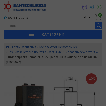
0
RU
(067) 141 22 33
КАТЕГОРИИ
Котлы отопления
Комплектующие котельных
Техника быстрого монтажа котельных
Гидравлические стрелки
Гидрострелка Termojet ГС-27 крепления в комплекте в изоляции
(84040027)
-10%