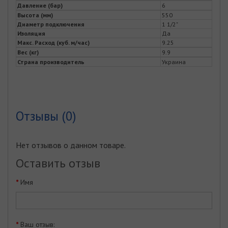
Давление (бар)
6
Высота (мм)
550
Диаметр подключения
1 1/2"
Изоляция
Да
Макс. Расход (куб. м/час)
9.25
Вес (кг)
9.9
Страна производитель
Украина
Отзывы (0)
Нет отзывов о данном товаре.
Оставить отзыв
Имя
Ваш отзыв: