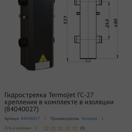
Гидрострелка Termojet ГС-27
крепления в комплекте в изоляции
(84040027)
Артикул:
84040027
|
Производитель:
Termojet
|
Есть в наличии
|
(0)