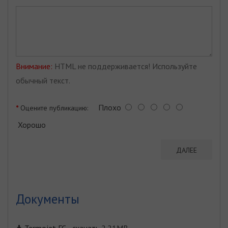
Внимание:
HTML не поддерживается! Используйте
обычный текст.
Плохо
Оцените публикацию:
Хорошо
ДАЛЕЕ
Документы
Termojet ГС
-
скачать
2.21MB