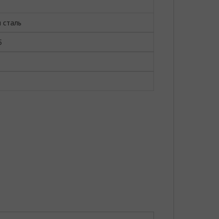
 сталь
5