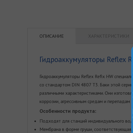
ОПИСАНИЕ
ХАРАКТЕРИСТИКИ
Гидроаккумуляторы Reflex R
Гидроаккумуляторы Reflex Refix HW специал
со стандартом DIN 4807 Т3. Баки этой сери
различными характеристиками. Они изготовл
коррозии, агрессивным средам и перепадам 
Особенности продукта:
Подходят для станций индивидуального вод
Мембрана в форме груши, соответствующая с