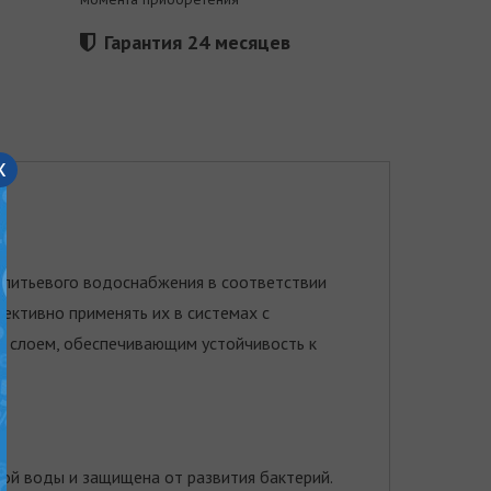
Гарантия 24 месяцев
x
х питьевого водоснабжения в соответствии
ективно применять их в системах с
м слоем, обеспечивающим устойчивость к
ой воды и защищена от развития бактерий.