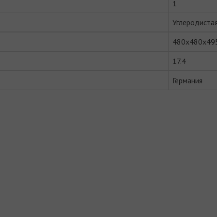
1
Углеродистая
480x480x49
17.4
Германия