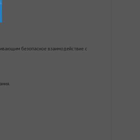
чивающим безопасное взаимодействие с
ания.