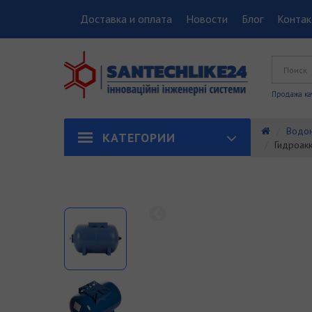
Доставка и оплата
Новости
Блог
Конта
Продажа ка
Водон
КАТЕГОРИИ
Гидроак