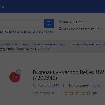
кты
(067) 141 22 33
ул. Семена Скляренко, 1a, Ки
чественной инженерной сантехники в Украине!
агреватели и баки
Расширительные баки
Расширительные баки 
кумулятор Reflex HW 80 (7200340)
Гидроаккумулятор Reflex HW
(7200340)
-23%
Артикул:
7200340
|
Производитель:
Reflex
Есть в наличии
|
(0)