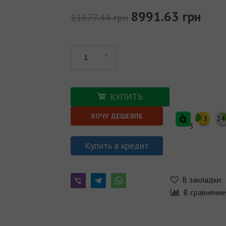
8991.63 грн
11677.44 грн
КУПИТЬ
ХОЧУ ДЕШЕВЛЕ
3
24
3
Купить в кредит
В закладки
В сравнени