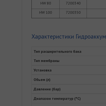
HW 80
7200340
HW 100
7200350
Характеристики Гидроаккум
Тип расширительного бака
Тип мембраны
Установка
Обьем (л)
Давление (бар)
Диапазон температур (°C)