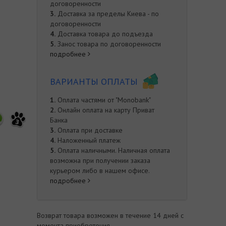
договоренности
3.
Доставка за пределы Киева - по
договоренности
4.
Доставка товара до подъезда
5.
Занос товара по договоренности
подробнее
ВАРИАНТЫ ОПЛАТЫ
1.
Оплата частями от "Monobank"
2.
Онлайн оплата на карту Приват
Банка
3
3.
Оплата при доставке
4.
Наложенный платеж
5.
Оплата наличными. Наличная оплата
возможна при получении заказа
курьером либо в нашем офисе.
подробнее
е
Возврат товара возможен в течение 14 дней с
момента приобретения