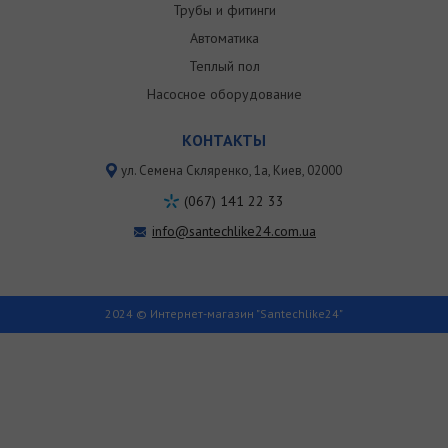
Трубы и фитинги
Автоматика
Теплый пол
Насосное оборудование
КОНТАКТЫ
ул. Семена Скляренко, 1a, Киев, 02000
(067) 141 22 33
info@santechlike24.com.ua
2024 © Интернет-магазин "Santechlike24"