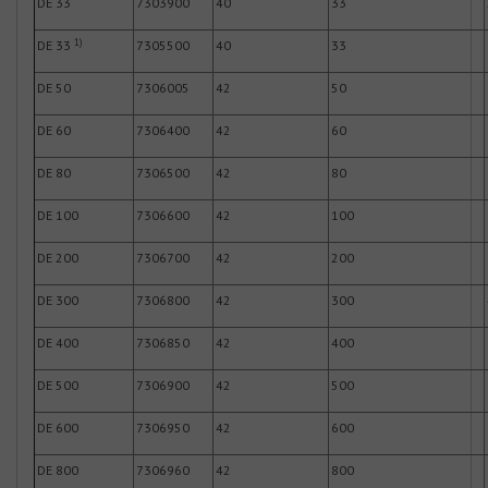
DE 33
7303900
40
33
1)
DE 33
7305500
40
33
DE 50
7306005
42
50
DE 60
7306400
42
60
DE 80
7306500
42
80
DE 100
7306600
42
100
DE 200
7306700
42
200
DE 300
7306800
42
300
DE 400
7306850
42
400
DE 500
7306900
42
500
DE 600
7306950
42
600
DE 800
7306960
42
800