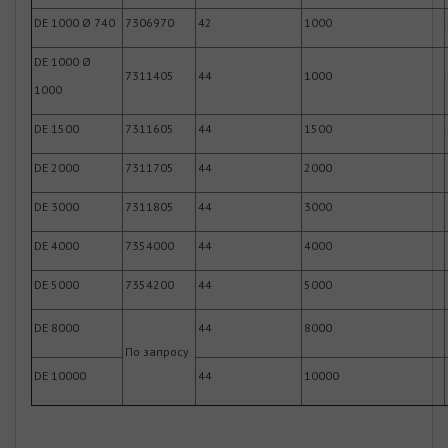
DE 1000 Ø 740
7306970
42
1000
DE 1000 Ø
7311405
44
1000
1000
DE 1500
7311605
44
1500
DE 2000
7311705
44
2000
DE 3000
7311805
44
3000
DE 4000
7354000
44
4000
DE 5000
7354200
44
5000
DE 8000
44
8000
По запросу
DE 10000
44
10000