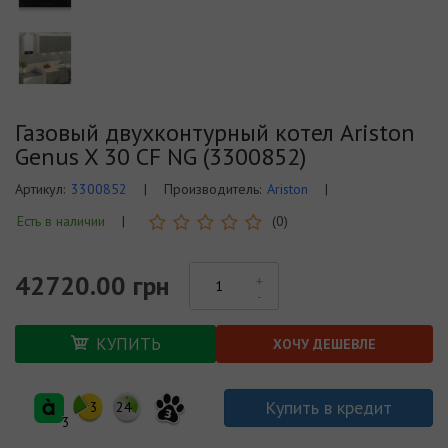
Газовый двухконтурный котел Ariston
Genus X 30 CF NG (3300852)
Артикул:
3300852
|
Производитель:
Ariston
|
Есть в наличии
|
(0)
42720.00 грн
КУПИТЬ
ХОЧУ ДЕШЕВЛЕ
Купить в кредит
3
24
3
3