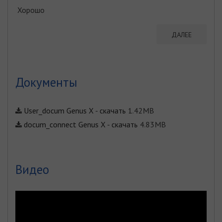
Хорошо
ДАЛЕЕ
Документы
User_docum Genus X
-
скачать
1.42MB
docum_connect Genus X
-
скачать
4.83MB
Видео