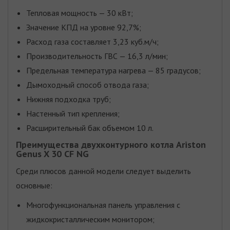
Тепловая мощность — 30 кВт;
Значение КПД на уровне 92,7%;
Расход газа составляет 3,23 куб.м/ч;
Производительность ГВС — 16,3 л/мин;
Предельная температура нагрева — 85 градусов;
Дымоходный способ отвода газа;
Нижняя подходка труб;
Настенный тип крепления;
Расширительный бак объемом 10 л.
Преимущества двухконтурного котла Ariston
Genus X 30 CF NG
Среди плюсов данной модели следует выделить
основные:
Многофункциональная панель управления с
жидкокристаллическим монитором;