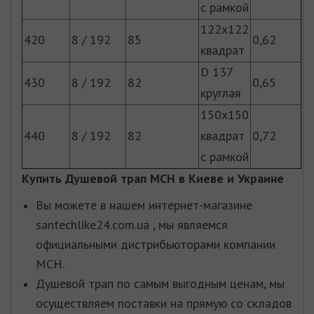
с рамкой
122х122
420
8 / 192
85
0,62
квадрат
D 137
430
8 / 192
82
0,65
круглая
150х150
440
8 / 192
82
квадрат
0,72
с рамкой
Купить
Душевой трап MCH
в Киеве и Украине
Вы можете в нашем интернет-магазине
santechlike24.com.ua , мы являемся
официальными дистрибьюторами компании
MCH.
Душевой трап по самым выгодным ценам, мы
осуществляем поставки на прямую со складов