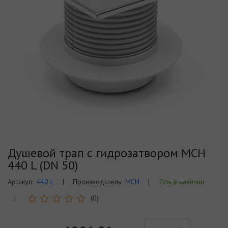
Душевой трап с гидрозатвором MCH
440 L (DN 50)
Артикул:
440 L
|
Производитель:
MCH
|
Есть в наличии
|
(0)