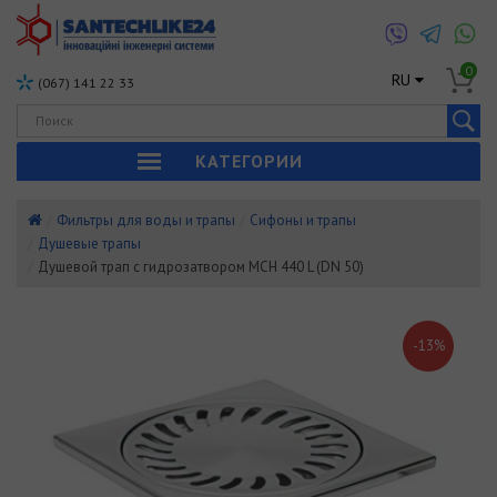
0
RU
(067) 141 22 33
КАТЕГОРИИ
Фильтры для воды и трапы
Сифоны и трапы
Душевые трапы
Душевой трап с гидрозатвором MCH 440 L (DN 50)
-13%