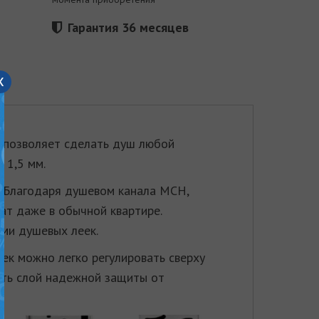
Гарантия 36 месяцев
x
 позволяет сделать душ любой
 1,5 мм.
. Благодаря душевом канала МСН,
ат даже в обычной квартире.
ми душевых леек.
ек можно легко регулировать сверху
ать слой надежной защиты от