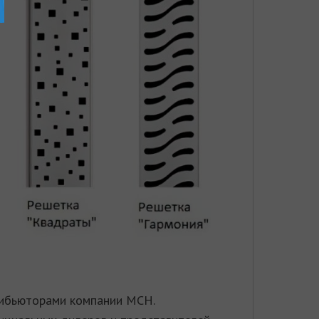
трибьюторами компании MCH
.