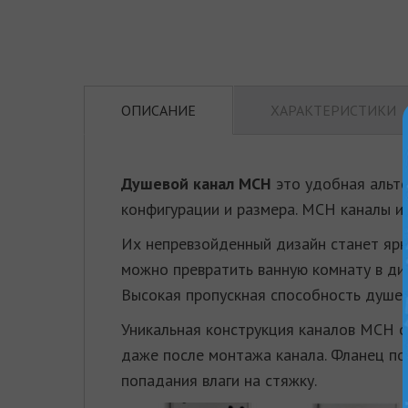
ОПИСАНИЕ
ХАРАКТЕРИСТИКИ
Душевой канал МСН
это удобная альте
конфигурации и размера. MСН каналы и
Их непревзойденный дизайн станет ярк
можно превратить ванную комнату в ди
Высокая пропускная способность душев
Уникальная конструкция каналов МСН о
даже после монтажа канала. Фланец по
попадания влаги на стяжку.