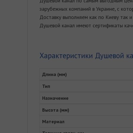
Душевой канал по самым выгодным цена
зарубежных компаний в Украине, с кото
Доставку выполняем как по Киеву так и 
Душевой канал имеют сертификаты каче
Характеристики Душевой ка
Длина (мм)
Тип
Назначение
Высота (мм)
Материал