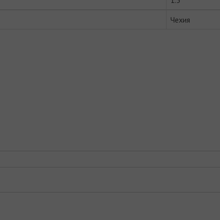
1.5
Чехия