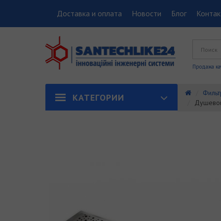
Доставка и оплата
Новости
Блог
Конта
Продажа ка
Фильт
КАТЕГОРИИ
Душевой