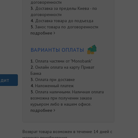
договоренности
3.
Доставка за пределы Киева - по
договоренности
4.
Доставка товара до подъезда
5.
Занос товара по договоренности
подробнее
ВАРИАНТЫ ОПЛАТЫ
1.
Оплата частями от "Monobank"
2.
Онлайн оплата на карту Приват
Банка
едит
3.
Оплата при доставке
4.
Наложенный платеж
5.
Оплата наличными. Наличная оплата
возможна при получении заказа
курьером либо в нашем офисе.
подробнее
е
Возврат товара возможен в течение 14 дней с
момента приобретения