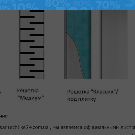
ине
santechlike24.com.ua , мы являемся официальными дис