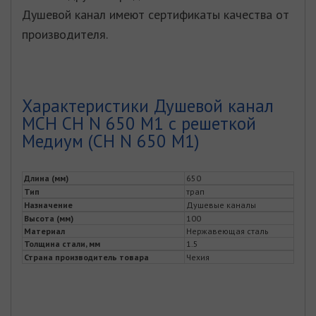
Душевой канал имеют сертификаты качества от
производителя.
Характеристики Душевой канал
MCH CH N 650 M1 с решеткой
Медиум (CH N 650 M1)
Длина (мм)
650
Тип
трап
Назначение
Душевые каналы
Высота (мм)
100
Материал
Нержавеющая сталь
Толщина стали, мм
1.5
Страна производитель товара
Чехия