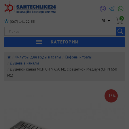
0
RU
(067) 141 22 33
КАТЕГОРИИ
Фильтры для воды и трапы
Сифоны и трапы
Душевые каналы
Душевой канал MCH CH N 650 M1 с решеткой Медиум (CH N 650
M1)
-13%