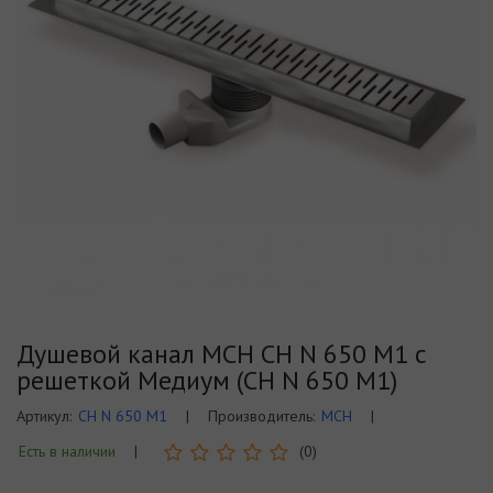
Душевой канал MCH CH N 650 M1 с
решеткой Медиум (CH N 650 M1)
Артикул:
CH N 650 M1
|
Производитель:
MCH
|
Есть в наличии
|
(0)