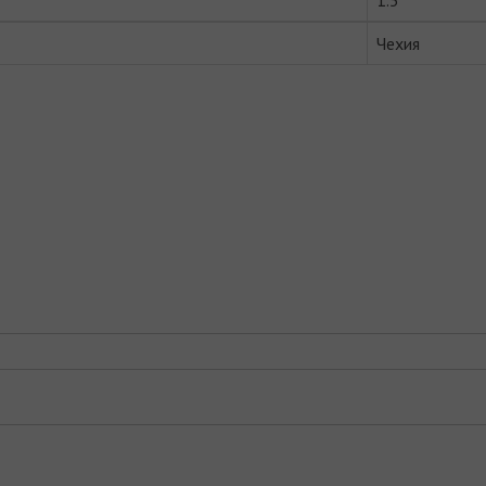
1.5
Чехия