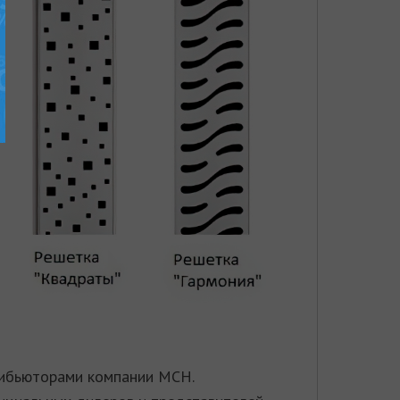
трибьюторами компании MCH
.