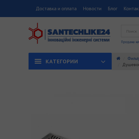
Доставка и оплата
Новости
Блог
Конта
Продажа ка
Фильт
КАТЕГОРИИ
Душевой