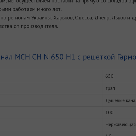
м, мы осуществляем поставки на прямую со складов оф
рыми работаем много лет.
по регионам Украины: Харьков, Одесса, Днепр, Львов и д
ства от производителя.
нал MCH CH N 650 H1 с решеткой Гармо
650
трап
Душевые кана
100
Нержавеющая 