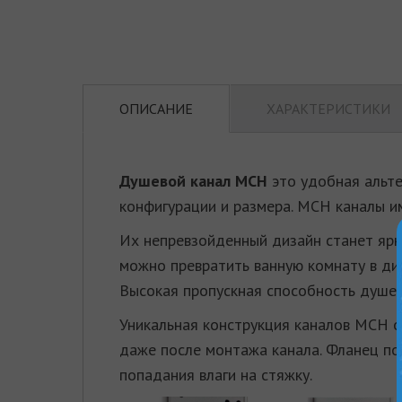
ОПИСАНИЕ
ХАРАКТЕРИСТИКИ
Душевой канал МСН
это удобная альте
конфигурации и размера. MСН каналы и
Их непревзойденный дизайн станет ярк
можно превратить ванную комнату в ди
Высокая пропускная способность душев
Уникальная конструкция каналов МСН о
даже после монтажа канала. Фланец по
попадания влаги на стяжку.