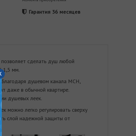
Гарантия 36 месяцев
 позволяет сделать душ любой
 1,5 мм.
x
. Благодаря душевом канала МСН,
ат даже в обычной квартире.
ми душевых леек.
ек можно легко регулировать сверху
ать слой надежной защиты от