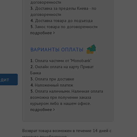
договоренности
3.
Доставка за пределы Киева - по
договоренности
4.
Доставка товара до подъезда
5.
Занос товара по договоренности
подробнее
ВАРИАНТЫ ОПЛАТЫ
1.
Оплата частями от "Monobank"
2.
Онлайн оплата на карту Приват
Банка
едит
3.
Оплата при доставке
4.
Наложенный платеж
5.
Оплата наличными. Наличная оплата
возможна при получении заказа
курьером либо в нашем офисе.
подробнее
е
Возврат товара возможен в течение 14 дней с
момента приобретения