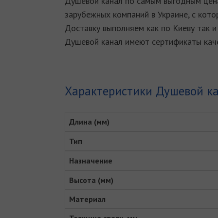
Душевой канал по самым выгодным цена
зарубежных компаний в Украине, с кото
Доставку выполняем как по Киеву так и 
Душевой канал имеют сертификаты каче
Характеристики Душевой ка
Длина (мм)
Тип
Назначение
Высота (мм)
Материал