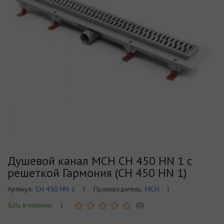
Душевой канал MCH CH 450 HN 1 с
решеткой Гармония (CH 450 HN 1)
Артикул:
CH 450 HN 1
|
Производитель:
MCH
|
Есть в наличии
|
(0)