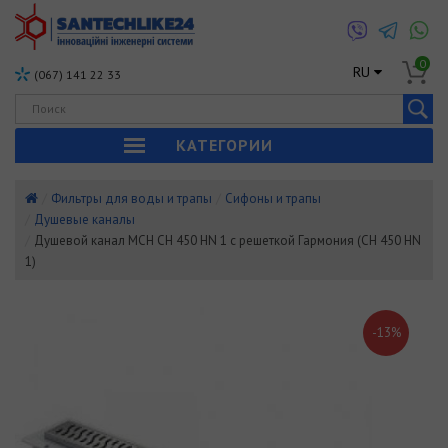
0
RU
(067) 141 22 33
КАТЕГОРИИ
Фильтры для воды и трапы
Сифоны и трапы
Душевые каналы
Душевой канал MCH CH 450 HN 1 с решеткой Гармония (CH 450 HN
1)
-13%