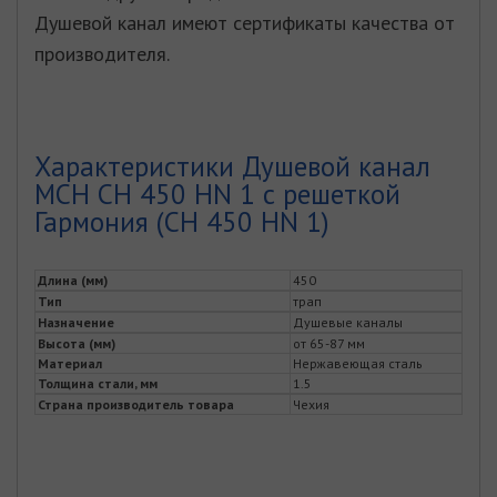
Душевой канал имеют сертификаты качества от
производителя.
Характеристики Душевой канал
MCH CH 450 HN 1 с решеткой
Гармония (CH 450 HN 1)
Длина (мм)
450
Тип
трап
Назначение
Душевые каналы
Высота (мм)
от 65-87 мм
Материал
Нержавеющая сталь
Толщина стали, мм
1.5
Страна производитель товара
Чехия