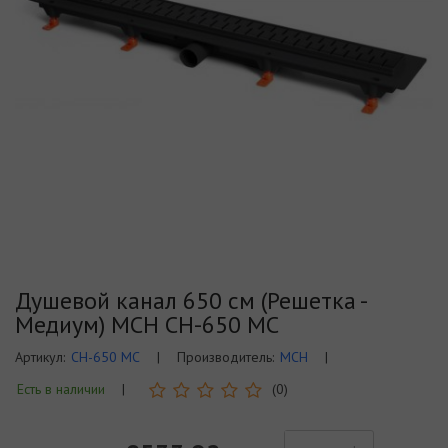
Душевой канал 650 см (Решетка -
Медиум) MCH CH-650 MC
Артикул:
CH-650 MC
|
Производитель:
MCH
|
Есть в наличии
|
(0)