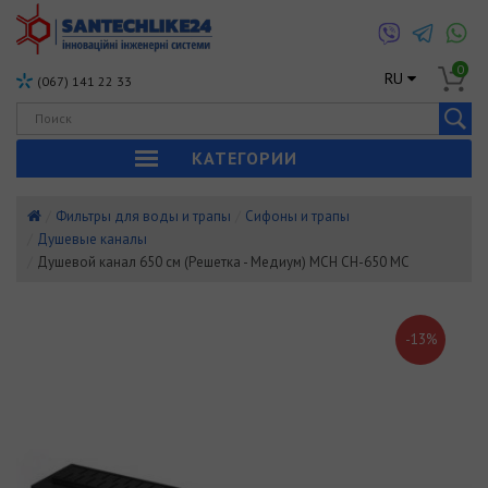
0
RU
(067) 141 22 33
КАТЕГОРИИ
Фильтры для воды и трапы
Сифоны и трапы
Душевые каналы
Душевой канал 650 см (Решетка - Медиум) MCH CH-650 MC
-13%