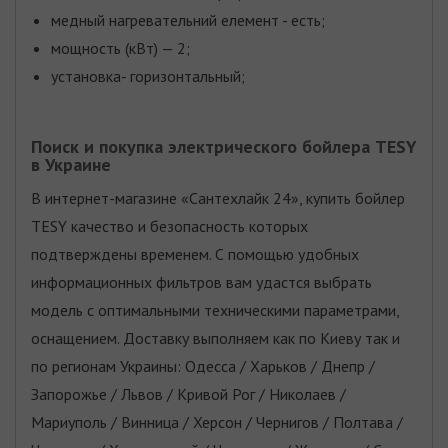
медный нагревательний елемент - есть;
мощность (кВт) — 2;
установка- горизонтальный;
Поиск и покупка электрического бойлера TESY
в Украине
В интернет-магазине «Сантехлайк 24», купить бойлер
ТESY качество и безопасность которых
подтверждены временем. С помощью удобных
информационных фильтров вам удастся выбрать
модель с оптимальными техническими параметрами,
оснащением. Доставку выполняем как по Киеву так и
по регионам Украины: Одесса / Харьков / Днепр /
Запорожье / Львов / Кривой Рог / Николаев /
Мариуполь / Винница / Херсон / Чернигов / Полтава /