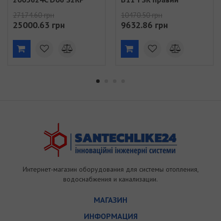
196л (304832)
(303316)
27174.60 грн
10470.50 грн
25000.63 грн
9632.86 грн
Интернет-магазин оборудования для системы отопления,
водоснабжения и канализации.
МАГАЗИН
ИНФОРМАЦИЯ