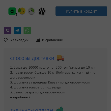
Купить в кредит
3
24
3
3
В закладки
В сравнение
СПОСОБЫ ДОСТАВКИ
1.
Заказ до 10000 тыс. грн от 200 грн (заказы до 10 кг).
2.
Товар весом больше 10 кг (бойлеры, котлы и тд) - по
договоренности
3.
Доставка за пределы Киева - по договоренности
4.
Доставка товара до подъезда
5.
Занос товара по договоренности
подробнее
ВАРИАНТЫ ОПЛАТЫ