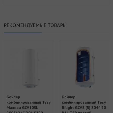
РЕКОМЕНДУЕМЫЕ ТОВАРЫ
Бойлер
Бойлер
комбинированный Tesy
комбинированный Tesy
Maxeau GCV10SL
Bilight GCVS (R) 8044 20
2005624C D06 S2RP
B11 TSR правий