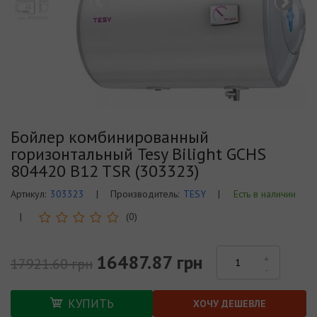
Бойлер комбинированный
горизонтальный Tesy Bilight GCHS
804420 B12 TSR (303323)
Артикул:
303323
|
Производитель:
TESY
|
Есть в наличии
|
(0)
16487.87 грн
17921.60 грн
КУПИТЬ
ХОЧУ ДЕШЕВЛЕ