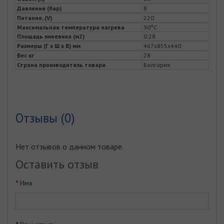
Давление (бар)
8
Питание, (V)
220
Максимальная температура нагрева
90°C
Площадь змеевика (м2)
0.28
Размеры (Г x Ш x В) мм
467x855x440
Вес кг
28
Страна производитель товара
Болгария
Отзывы (0)
Нет отзывов о данном товаре.
Оставить отзыв
Имя