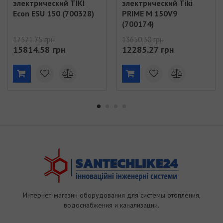
электрический TIKI
электрический Tiki
Econ ESU 150 (700328)
PRIME M 150V9
(700174)
17571.75 грн
13650.30 грн
15814.58 грн
12285.27 грн
Интернет-магазин оборудования для системы отопления,
водоснабжения и канализации.