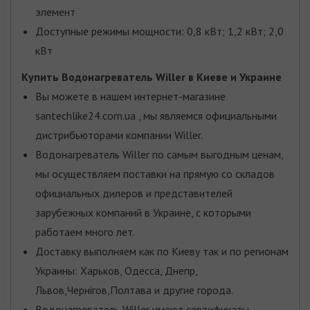
элемент
Доступные режимы мощности: 0,8 кВт; 1,2 кВт; 2,0
кВт
Купить Водонагреватель Willer
в Киеве и Украине
Вы можете в нашем интернет-магазине
santechlike24.com.ua , мы являемся официальными
дистрибьюторами компании Willer.
Водонагреватель Willer по самым выгодным ценам,
мы осуществляем поставки на прямую со складов
официальных дилеров и представителей
зарубежных компаний в Украине, с которыми
работаем много лет.
Доставку выполняем как по Киеву так и по регионам
Украины: Харьков, Одесса, Днепр,
Львов,Чернігов,Полтава и другие города.
Водонагреватель Willer имеют сертификаты