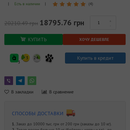
|
Есть в наличии
|
(4)
18795.76 грн
20210.49 грн
КУПИТЬ
ХОЧУ ДЕШЕВЛЕ
Купить в кредит
3
24
3
3
В закладки
В сравнение
СПОСОБЫ ДОСТАВКИ
1.
Заказ до 10000 тыс. грн от 200 грн (заказы до 10 кг).
2.
Товар весом больше 10 кг (бойлеры, котлы и тд) - по