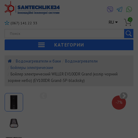
0
RU
(067) 141 22 33
КАТЕГОРИИ
Водонагреватели и баки
Водонагреватели
Бойлеры электрические
Бойлер электрический WILLER EV100DR Grand (колір чорний
зоряне небо) (EV100DR Grand-SP-blacksky)
-7%