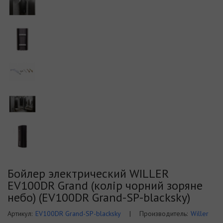
Бойлер электрический WILLER
EV100DR Grand (колір чорний зоряне
небо) (EV100DR Grand-SP-blacksky)
Артикул:
EV100DR Grand-SP-blacksky
|
Производитель:
Willer