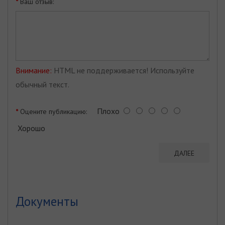
Ваш отзыв:
Внимание:
HTML не поддерживается! Используйте
обычный текст.
Плохо
Оцените публикацию:
Хорошо
ДАЛЕЕ
Документы