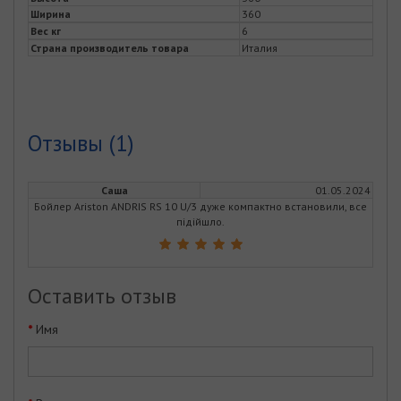
Ширина
360
Вес кг
6
Страна производитель товара
Италия
Отзывы (1)
Саша
01.05.2024
Бойлер Ariston ANDRIS RS 10 U/3 дуже компактно встановили, все
підійшло.
Оставить отзыв
Имя