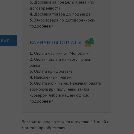
3.
Доставка за пределы Киева - по
договоренности
4.
Доставка товара до подъезда
5.
Занос товара по договоренности
подробнее
едит
ВАРИАНТЫ ОПЛАТЫ
1.
Оплата частями от "Monobank"
2.
Онлайн оплата на карту Приват
Банка
е
3.
Оплата при доставке
4.
Наложенный платеж
5.
Оплата наличными. Наличная оплата
возможна при получении заказа
курьером либо в нашем офисе.
подробнее
Возврат товара возможен в течение 14 дней с
момента приобретения