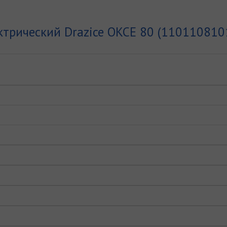
ктрический Drazice OKCE 80 (110110810