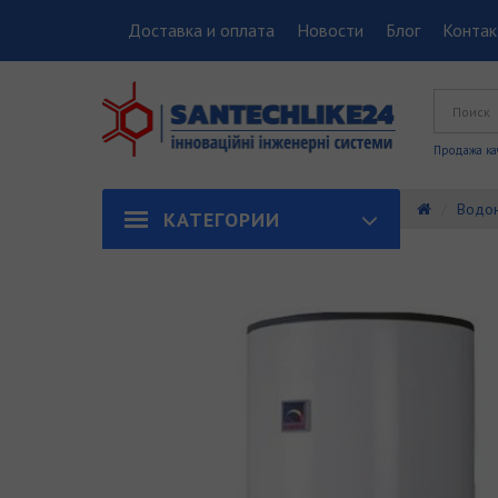
Доставка и оплата
Новости
Блог
Конта
Продажа ка
Водон
КАТЕГОРИИ