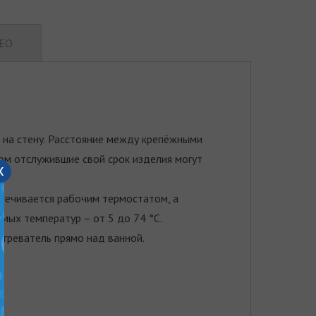
ЕО
на стену. Расстояние между крепёжными
ом отслужившие свой срок изделия могут
x
печивается рабочим термостатом, а
мых температур – от 5 до 74 °С.
греватель прямо над ванной.