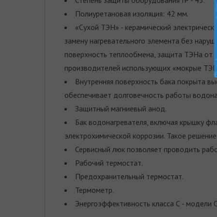
Полиуретановая изоляция: 42 мм.
«Сухой ТЭН» - керамический электрически
замену нагревательного элемента без наруш
поверхность теплообмена, защита ТЭНа от в
производителей использующих «мокрые ТЭН
Внутренняя поверхность бака покрыта вы
обеспечивает долговечность работы водона
Защитный магниевый анод.
Бак водонагревателя, включая крышку фла
электрохимической коррозии. Такое решение
Сервисный люк позволяет проводить работ
Рабочий термостат.
Предохранительный термостат.
Термометр.
Энергоэффективность класса С - модели О