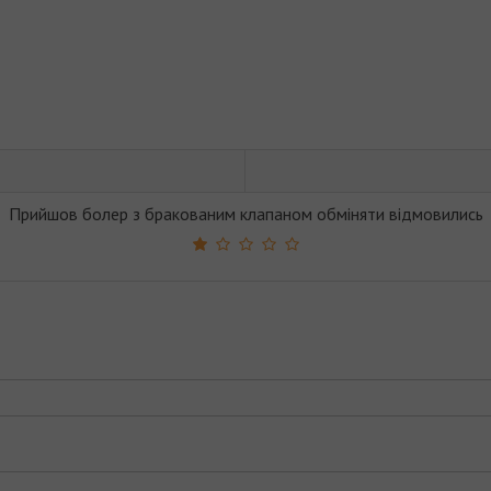
Прийшов болер з бракованим клапаном обміняти відмовились