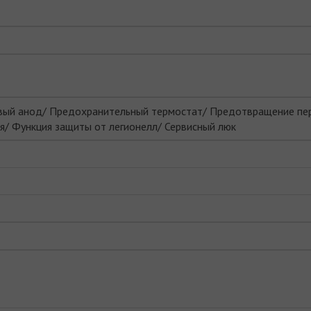
вый анод/ Предохранительный термостат/ Предотвращение пер
я/ Функция защиты от легионелл/ Сервисный люк