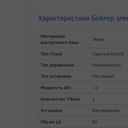
Характеристики Бойлер эле
Материалы
Эмаль
внутреннего бака
Тип (Тэна)
Скрытый (сухой)
Тип управления
Механическое
Тип установки
Настенный
Мощность кВт
2.2
Количество ТЭнов
1
Установка
Вертикальная
Обьем (л)
80