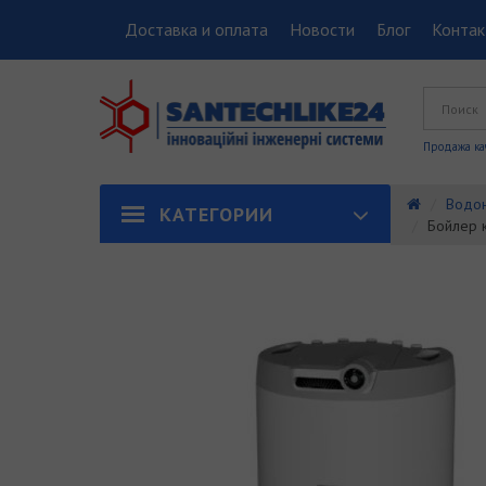
Доставка и оплата
Новости
Блог
Конта
Продажа ка
Водон
КАТЕГОРИИ
Бойлер 