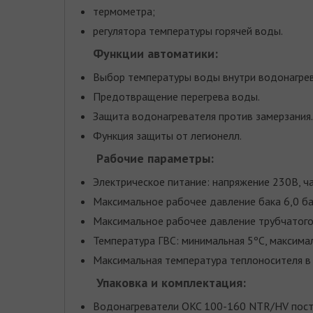
термометра;
регулятора температуры горячей воды.
Функции автоматики:
Выбор температуры воды внутри водонагрев
Предотвращение перегрева воды.
Защита водонагревателя против замерзания.
Функция защиты от легионелл.
Рабочие параметры:
Электрическое питание: напряжение 230В, ча
Максимальное рабочее давление бака 6,0 ба
Максимальное рабочее давление трубчатого
Температура ГВС: минимальная 5ºC, максимал
Максимальная температура теплоносителя в 
Упаковка и комплектация:
Водонагреватели OKC 100-160 NTR/HV поста