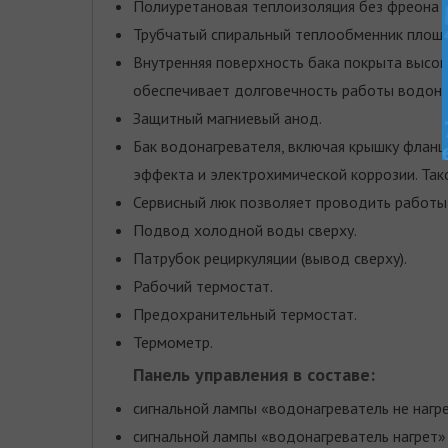
Полиуретановая теплоизоляция без фреона 
Трубчатый спиральный теплообменник площа
Внутренняя поверхность бака покрыта высок
обеспечивает долговечность работы водона
Защитный магниевый анод.
Бак водонагревателя, включая крышку фланца
эффекта и электрохимической коррозии. Так
Сервисный люк позволяет проводить работы в
Подвод холодной воды сверху.
Патрубок рециркуляции (вывод сверху).
Рабочий термостат.
Предохранительный термостат.
Термометр.
Панель управления в составе:
сигнальной лампы «водонагреватель не нагре
сигнальной лампы «водонагреватель нагрет» 