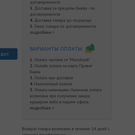
договоренности
3.
Доставка за пределы Киева - по
договоренности
4.
Доставка товара до подъезда
5.
Занос товара по договоренности
подробнее
ВАРИАНТЫ ОПЛАТЫ
едит
1.
Оплата частями от "Monobank"
2.
Онлайн оплата на карту Приват
Банка
3.
Оплата при доставке
4.
Наложенный платеж
е
5.
Оплата наличными. Наличная оплата
возможна при получении заказа
курьером либо в нашем офисе.
подробнее
Возврат товара возможен в течение 14 дней с
момента приобретения