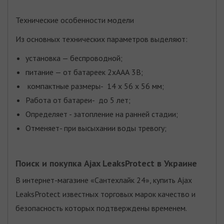
Технические особенности модели
Из основных технических параметров выделяют:
установка — беспроводной;
питание — от батареек 2хААА 3В;
компактные размеры- 14 x 56 x 56 мм;
Работа от батареи- до 5 лет;
Определяет - затопление на ранней стадии;
Отменяет- при высыхании воды тревогу;
Поиск и покупка Ajax LeaksProtect в Украине
В интернет-магазине «Сантехлайк 24», купить Ajax
LeaksProtect известных торговых марок качество и
безопасность которых подтверждены временем.