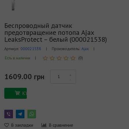
Беспроводный датчик
предотвращение потопа Ajax
LeaksProtect – белый (000021538)
Артикул:
000021538
|
Производитель:
Ajax
|
Есть в наличии
|
(0)
1609.00 грн
КУПИТЬ
В закладки
В сравнение