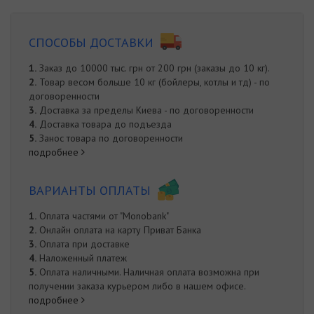
СПОСОБЫ ДОСТАВКИ
1.
Заказ до 10000 тыс. грн от 200 грн (заказы до 10 кг).
2.
Товар весом больше 10 кг (бойлеры, котлы и тд) - по
договоренности
3.
Доставка за пределы Киева - по договоренности
4.
Доставка товара до подъезда
5.
Занос товара по договоренности
подробнее
ВАРИАНТЫ ОПЛАТЫ
1.
Оплата частями от "Monobank"
2.
Онлайн оплата на карту Приват Банка
3.
Оплата при доставке
4.
Наложенный платеж
5.
Оплата наличными. Наличная оплата возможна при
получении заказа курьером либо в нашем офисе.
подробнее