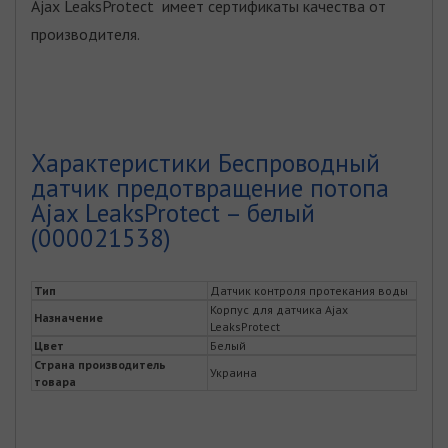
Ajax LeaksProtect имеет сертификаты качества от
производителя.
Характеристики Беспроводный
датчик предотвращение потопа
Ajax LeaksProtect – белый
(000021538)
Тип
Датчик контроля протекания воды
Корпус для датчика Ajax
Назначение
LeaksProtect
Цвет
Белый
Страна производитель
Украина
товара