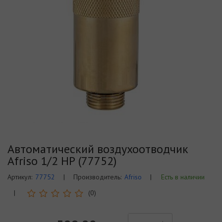
Автоматический воздухоотводчик
Afriso 1/2 НР (77752)
Артикул:
77752
|
Производитель:
Afriso
|
Есть в наличии
|
(0)