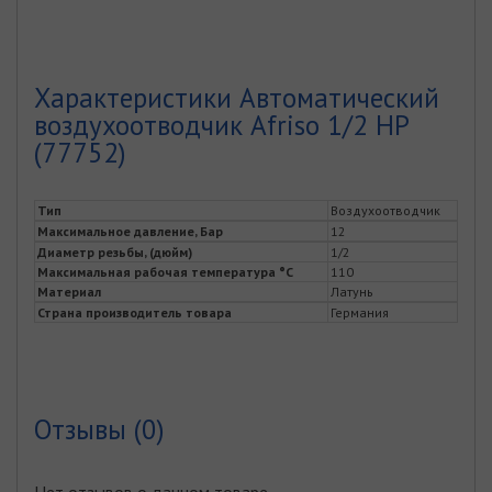
Характеристики Автоматический
воздухоотводчик Afriso 1/2 НР
(77752)
Тип
Воздухоотводчик
Максимальное давление, Бар
12
Диаметр резьбы, (дюйм)
1/2
Максимальная рабочая температура °С
110
Материал
Латунь
Страна производитель товара
Германия
Отзывы (0)
Нет отзывов о данном товаре.