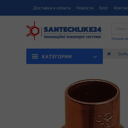
Доставка и оплата
Новости
Блог
Конта
Продажа ка
Трубы
КАТЕГОРИИ