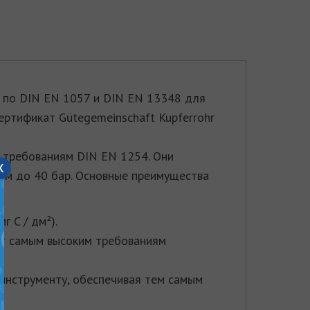
б по DIN EN 1057 и DIN EN 13348 для
ертификат Gütegemeinschaft Kupferrohr
 требованиям DIN EN 1254. Они
x
ем до 40 бар. Основные преимущества
г C / дм²).
ют самым высоким требованиям
инструменту, обеспечивая тем самым