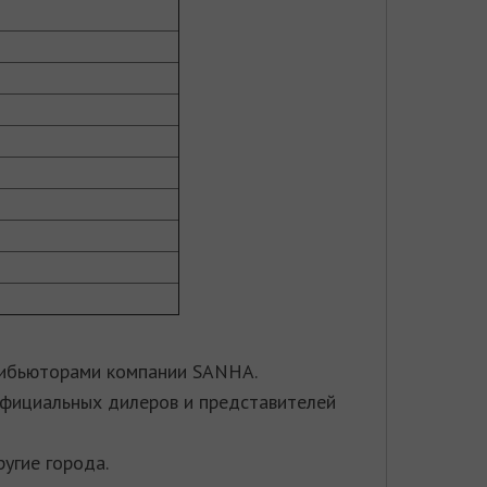
трибьюторами компании SANHA.
официальных дилеров и представителей
ругие города.