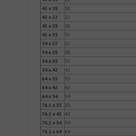
42 x 18
18
42 x 22
22
42 x 28
28
42 x 35
35
54 x 22
22
54 x 28
28
54 x 35
35
54 x 42
42
64 x 35
35
64 x 42
42
64 x 54
54
76,1 x 35
35
76,1 x 42
42
76,1 x 54
54
76,1 x 64
64