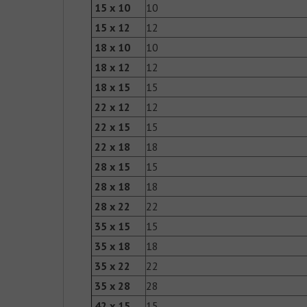
15 x 10
10
15 x 12
12
18 x 10
10
18 x 12
12
18 x 15
15
22 x 12
12
22 x 15
15
22 x 18
18
28 x 15
15
28 x 18
18
28 x 22
22
35 x 15
15
35 x 18
18
35 x 22
22
35 x 28
28
42 x 15
15