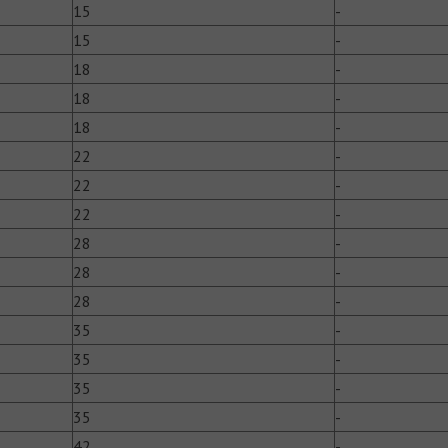
15
­-
15
­-
18
­-
18
­-
18
­-
22
­-
22
­-
22
­-
28
­-
28
­-
28
­-
35
­-
35
­-
35
­-
35
­-
42
­-