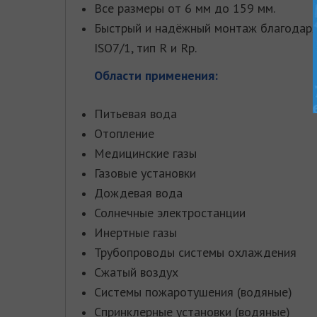
Все размеры от 6 мм до 159 мм.
Быстрый и надёжный монтаж благодаря 
ISO7/1, тип R и Rp.
Области применения:
Питьевая вода
Отопление
Медицинские газы
Газовые установки
Дождевая вода
Солнечные электростанции
Инертные газы
Трубопроводы системы охлаждения
Сжатый воздух
Системы пожаротушения (водяные)
Спринклерные установки (водяные)