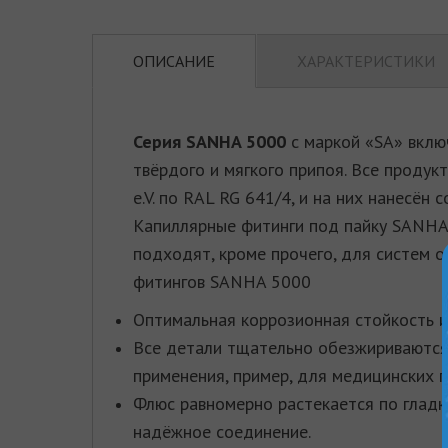
ОПИСАНИЕ
ХАРАКТЕРИСТИКИ
Серия SANHA 5000
с маркой «SA» вклю
твёрдого и мягкого припоя. Все проду
e.V. по RAL RG 641/4, и на них нанесён
Капиллярные фитинги под пайку SANHA 
подходят, кроме прочего, для систем 
фитингов SANHA 5000
Оптимальная коррозионная стойкость и г
Все детали тщательно обезжириваются
применения, пример, для медицинских г
Флюс равномерно растекается по гладк
надёжное соединение.