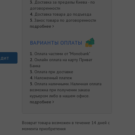
3.
Доставка за пределы Киева - по
договоренности
4.
Доставка товара до подъезда
5.
Занос товара по договоренности
подробнее
ВАРИАНТЫ ОПЛАТЫ
1.
Оплата частями от "Monobank"
едит
2.
Онлайн оплата на карту Приват
Банка
3.
Оплата при доставке
4.
Наложенный платеж
5.
Оплата наличными. Наличная оплата
е
возможна при получении заказа
курьером либо в нашем офисе.
подробнее
Возврат товара возможен в течение 14 дней с
момента приобретения