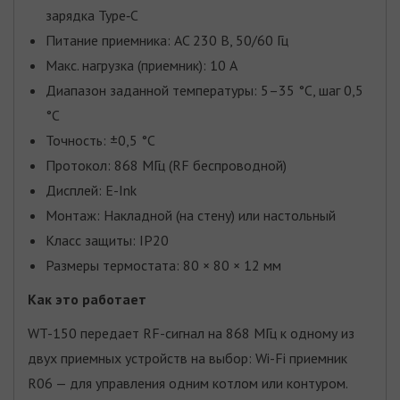
зарядка Type‑C
Питание приемника: AC 230 В, 50/60 Гц
Макс. нагрузка (приемник): 10 А
Диапазон заданной температуры: 5–35 °C, шаг 0,5
°C
Точность: ±0,5 °C
Протокол: 868 МГц (RF беспроводной)
Дисплей: E-Ink
Монтаж: Накладной (на стену) или настольный
Класс защиты: IP20
Размеры термостата: 80 × 80 × 12 мм
Как это работает
WT-150 передает RF-сигнал на 868 МГц к одному из
двух приемных устройств на выбор: Wi-Fi приемник
R06 — для управления одним котлом или контуром.