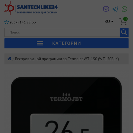
0
RU
(067) 141 22 33
КАТЕГОРИИ
Беспроводной программатор Termojet WT-150 (WT150BLK)