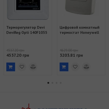
Терморегулятор Devi
Цифровой комнатный
DeviReg Opti 140F1055
термостат Honeywell
4537.20 грн
4629.00 грн
4537.20 грн
3203.81 грн