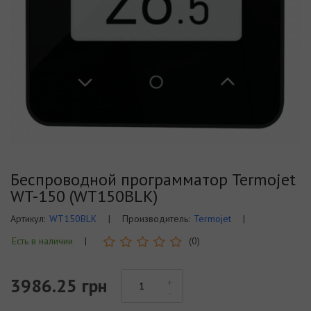
Беспроводной программатор Termojet
WT-150 (WT150BLK)
Артикул:
WT150BLK
|
Производитель:
Termojet
|
Есть в наличии
|
(0)
3986.25 грн