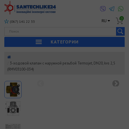
0
RU
(067) 141 22 33
КАТЕГОРИИ
3-ходовой клапан с наружной резьбой Termojet, DN20, kvs 2,5
(RMV03100-034)