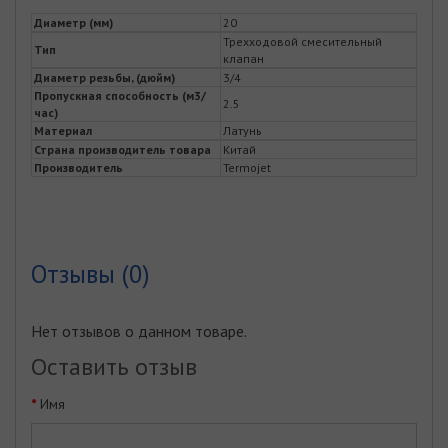
Диаметр (мм)
20
Трехходовой смесительный
Тип
клапан
Диаметр резьбы, (дюйм)
3/4
Пропускная способность (м3/
2.5
час)
Материал
Латунь
Страна производитель товара
Китай
Производитель
Termojet
Отзывы (0)
Нет отзывов о данном товаре.
Оставить отзыв
Имя