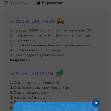
В закладки
В сравнение
СПОСОБЫ ДОСТАВКИ
1.
Заказ до 10000 тыс. грн от 200 грн (заказы до 10 кг).
2.
Товар весом больше 10 кг (бойлеры, котлы и тд) - по
договоренности
3.
Доставка за пределы Киева - по договоренности
4.
Доставка товара до подъезда
5.
Занос товара по договоренности
подробнее
ВАРИАНТЫ ОПЛАТЫ
1.
Оплата частями от "Monobank"
2.
Онлайн оплата на карту Приват Банка
3.
Оплата при доставке
4.
Наложенный платеж
x
5.
Оплата наличными. Наличная оплата возможна при
получении заказа курьером либо в нашем офисе.