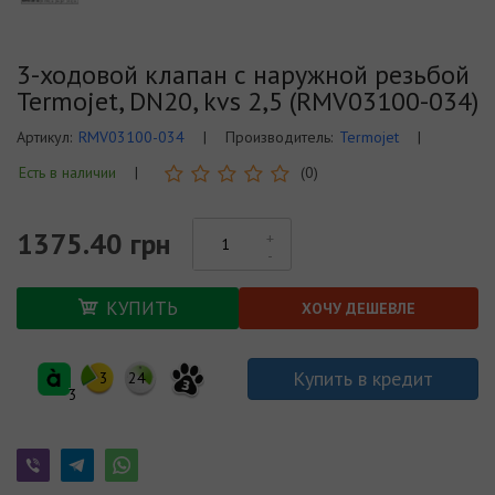
3-ходовой клапан с наружной резьбой
Termojet, DN20, kvs 2,5 (RMV03100-034)
Артикул:
RMV03100-034
|
Производитель:
Termojet
|
Есть в наличии
|
(0)
1375.40 грн
КУПИТЬ
ХОЧУ ДЕШЕВЛЕ
Купить в кредит
3
24
3
3