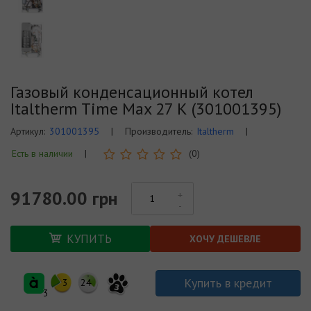
Газовый конденсационный котел
Italtherm Time Max 27 К (301001395)
Артикул:
301001395
|
Производитель:
Italtherm
|
Есть в наличии
|
(0)
91780.00 грн
КУПИТЬ
ХОЧУ ДЕШЕВЛЕ
Купить в кредит
3
24
3
3