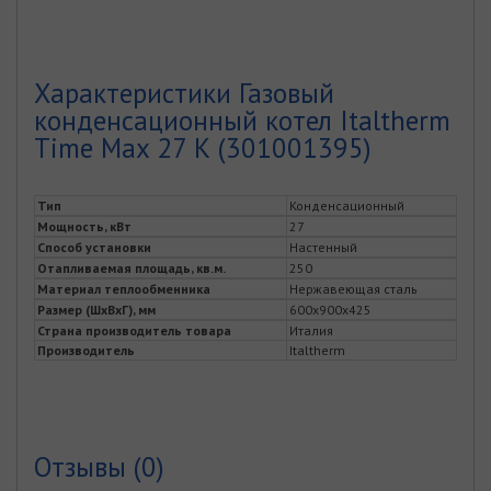
Характеристики Газовый
конденсационный котел Italtherm
Time Max 27 К (301001395)
Тип
Конденсационный
Мощность, кВт
27
Способ установки
Настенный
Отапливаемая площадь, кв.м.
250
Материал теплообменника
Нержавеющая сталь
Размер (ШхВхГ), мм
600х900х425
Страна производитель товара
Италия
Производитель
Italtherm
Отзывы (0)