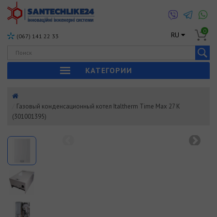
0
RU
(067) 141 22 33
КАТЕГОРИИ
Газовый конденсационный котел Italtherm Time Max 27 К
(301001395)