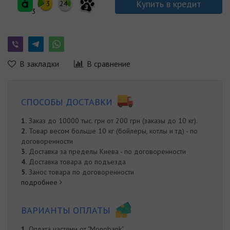
Купить в кредит
3
24
3
3
В закладки
В сравнение
СПОСОБЫ ДОСТАВКИ
1.
Заказ до 10000 тыс. грн от 200 грн (заказы до 10 кг).
2.
Товар весом больше 10 кг (бойлеры, котлы и тд) - по
договоренности
3.
Доставка за пределы Киева - по договоренности
4.
Доставка товара до подъезда
5.
Занос товара по договоренности
подробнее
ВАРИАНТЫ ОПЛАТЫ
1.
Оплата частями от "Monobank"