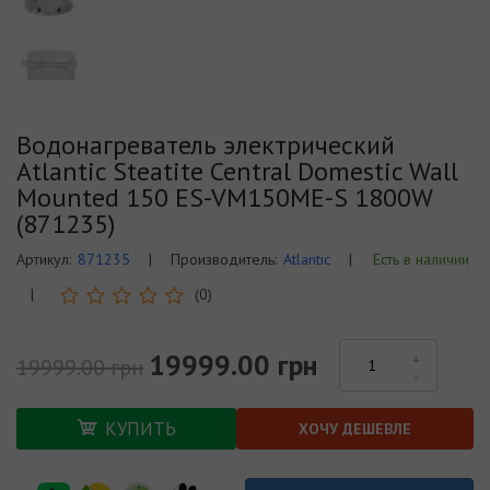
Водонагреватель электрический
Atlantic Steatite Central Domestic Wall
Mounted 150 ES-VM150ME-S 1800W
(871235)
Артикул:
871235
|
Производитель:
Atlantic
|
Есть в наличии
|
(0)
19999.00 грн
19999.00 грн
КУПИТЬ
ХОЧУ ДЕШЕВЛЕ