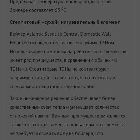
Предельная температура нагрева воды в этом
бойлере составляет 65 ⁰C.
Стеатитовый «сухой» нагревательный элемент
Бойлер Atlantic Steatite Central Domestic Wall
Mounted оснащен стеатитовым «сухим» ТЭНом.
Использование подобных нагревательных элементов
имеет ряд преимуществ, в сравнении с обычными
ТЭНами. Стеатитовые ТЭНы не контактируют
напрямую с водой, за счет того, что находятся в
специальной защитной стальной колбе.
Такое инженерное решение обеспечивает более
качественный съем тепла и уменьшает количество
отложений накипи. Важным преимуществом является
также то, что для замены нагревательного элемента
не требуется сливать воду из бойлера, что