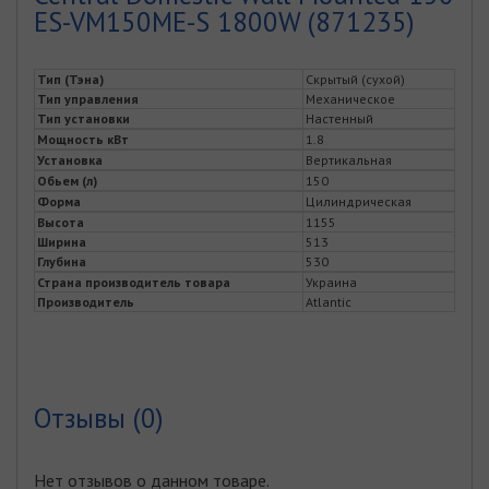
ES-VM150ME-S 1800W (871235)
Тип (Тэна)
Скрытый (сухой)
Тип управления
Механическое
Тип установки
Настенный
Мощность кВт
1.8
Установка
Вертикальная
Обьем (л)
150
Форма
Цилиндрическая
Высота
1155
Ширина
513
Глубина
530
Страна производитель товара
Украина
Производитель
Atlantic
Отзывы (0)
Нет отзывов о данном товаре.