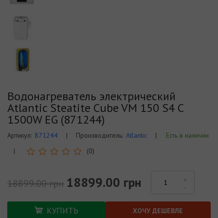
Водонагреватель электрический
Atlantic Steatite Cube VM 150 S4 C
1500W EG (871244)
Артикул:
871244
|
Производитель:
Atlantic
|
Есть в наличии
|
(0)
18899.00 грн
18899.00 грн
КУПИТЬ
ХОЧУ ДЕШЕВЛЕ