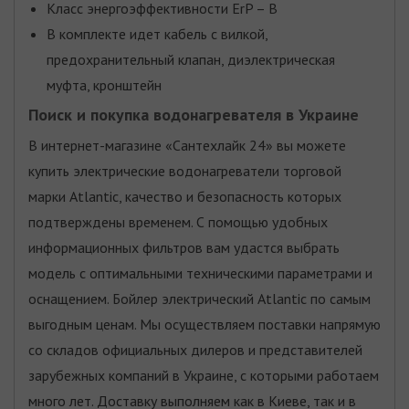
Класс энергоэффективности ErP – B
В комплекте идет кабель с вилкой,
предохранительный клапан, диэлектрическая
муфта, кронштейн
Поиск и покупка водонагревателя в Украине
В интернет-магазине «Сантехлайк 24» вы можете
купить электрические водонагреватели торговой
марки Atlantic, качество и безопасность которых
подтверждены временем. С помощью удобных
информационных фильтров вам удастся выбрать
модель с оптимальными техническими параметрами и
оснащением. Бойлер электрический Atlantic по самым
выгодным ценам. Мы осуществляем поставки напрямую
со складов официальных дилеров и представителей
зарубежных компаний в Украине, с которыми работаем
много лет. Доставку выполняем как в Киеве, так и в