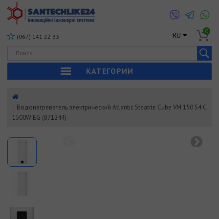
0
RU
(067) 141 22 33
КАТЕГОРИИ
Водонагреватель электрический Atlantic Steatite Cube VM 150 S4 C
1500W EG (871244)