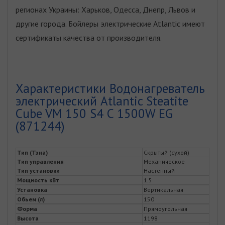
регионах Украины: Харьков, Одесса, Днепр, Львов и
другие города. Бойлеры электрические Atlantic имеют
сертификаты качества от производителя.
Характеристики Водонагреватель
электрический Atlantic Steatite
Cube VM 150 S4 C 1500W EG
(871244)
Тип (Тэна)
Скрытый (сухой)
Тип управления
Механическое
Тип установки
Настенный
Мощность кВт
1.5
Установка
Вертикальная
Обьем (л)
150
Форма
Прямоугольная
Высота
1198