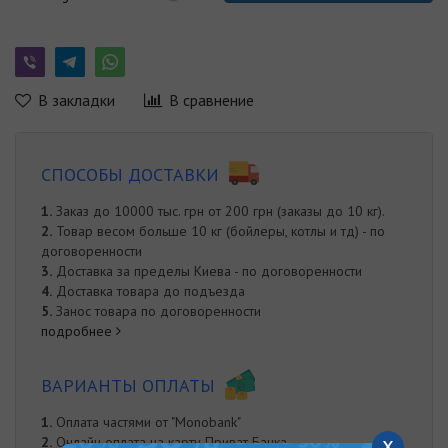
В закладки
В сравнение
СПОСОБЫ ДОСТАВКИ
1.
Заказ до 10000 тыс. грн от 200 грн (заказы до 10 кг).
2.
Товар весом больше 10 кг (бойлеры, котлы и тд) - по
договоренности
3.
Доставка за пределы Киева - по договоренности
4.
Доставка товара до подъезда
5.
Занос товара по договоренности
подробнее
ВАРИАНТЫ ОПЛАТЫ
1.
Оплата частями от "Monobank"
x
2.
Онлайн оплата на карту Приват Банка