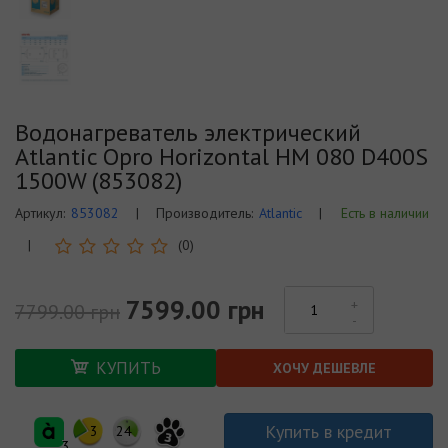
Водонагреватель электрический
Atlantic Opro Horizontal HM 080 D400S
1500W (853082)
Артикул:
853082
|
Производитель:
Atlantic
|
Есть в наличии
|
(0)
7599.00 грн
7799.00 грн
КУПИТЬ
ХОЧУ ДЕШЕВЛЕ
Купить в кредит
3
24
3
3