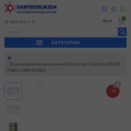
0
RU
(067) 141 22 33
КАТЕГОРИИ
Водонагреватель электрический Atlantic Opro Horizontal HM 080
D400S 1500W (853082)
-3%