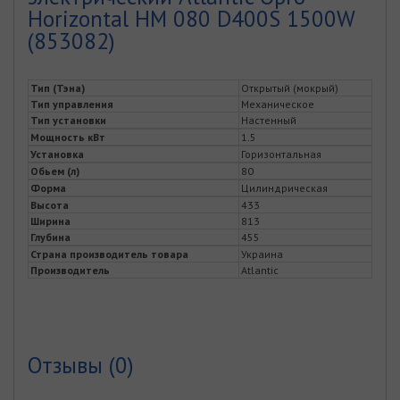
Horizontal HM 080 D400S 1500W
(853082)
Тип (Тэна)
Открытый (мокрый)
Тип управления
Механическое
Тип установки
Настенный
Мощность кВт
1.5
Установка
Горизонтальная
Обьем (л)
80
Форма
Цилиндрическая
Высота
433
Ширина
813
Глубина
455
Страна производитель товара
Украина
Производитель
Atlantic
Отзывы (0)