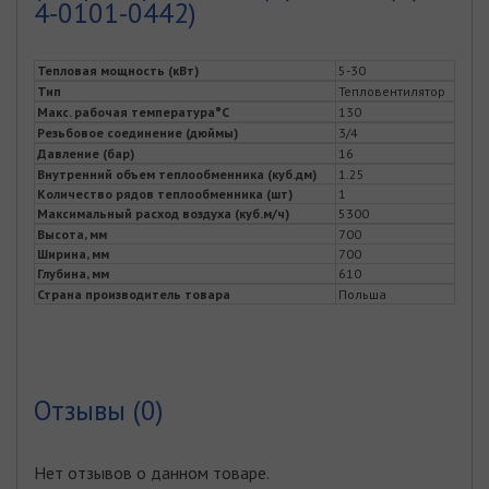
4-0101-0442)
Тепловая мощность (кВт)
5-30
Тип
Тепловентилятор
Макс. рабочая температура°C
130
Резьбовое соединение (дюймы)
3/4
Давление (бар)
16
Внутренний объем теплообменника (куб.дм)
1.25
Количество рядов теплообменника (шт)
1
Максимальный расход воздуха (куб.м/ч)
5300
Высота, мм
700
Ширина, мм
700
Глубина, мм
610
Страна производитель товара
Польша
Отзывы (0)
Нет отзывов о данном товаре.