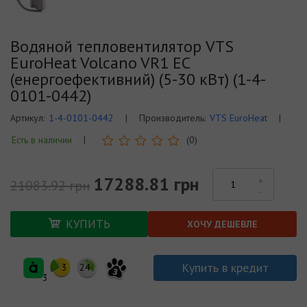
Водяной тепловентилятор VTS
EuroHeat Volcano VR1 ЕС
(енергоефективний) (5-30 кВт) (1-4-
0101-0442)
Артикул:
1-4-0101-0442
|
Производитель:
VTS EuroHeat
|
Есть в наличии
|
(0)
17288.81 грн
21083.92 грн
КУПИТЬ
ХОЧУ ДЕШЕВЛЕ
Купить в кредит
3
24
3
3