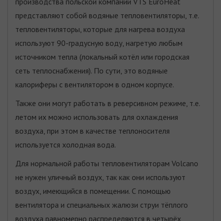
производства польской компании VTS EuroHeat
представляют собой водяные тепловентиляторы, т.е.
тепловентиляторы, которые для нагрева воздуха
используют 90-градусную воду, нагретую любым
источником тепла (локальный котёл или городская
сеть теплоснабжения). По сути, это водяные
калориферы с вентилятором в одном корпусе.
Также они могут работать в реверсивном режиме, т.е.
летом их можно использовать для охлаждения
воздуха, при этом в качестве теплоносителя
используется холодная вода.
Для нормальной работы тепловентиляторам Volcano
не нужен уличный воздух, так как они используют
воздух, имеющийся в помещении. С помощью
вентилятора и специальных жалюзи струи тёплого
воздуха равномерно распределяются в четырёх