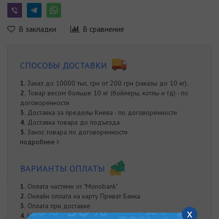
В закладки
В сравнение
СПОСОБЫ ДОСТАВКИ
1.
Заказ до 10000 тыс. грн от 200 грн (заказы до 10 кг).
2.
Товар весом больше 10 кг (бойлеры, котлы и тд) - по
договоренности
3.
Доставка за пределы Киева - по договоренности
4.
Доставка товара до подъезда
5.
Занос товара по договоренности
подробнее
ВАРИАНТЫ ОПЛАТЫ
1.
Оплата частями от "Monobank"
2.
Онлайн оплата на карту Приват Банка
3.
Оплата при доставке
x
4.
Наложенный платеж