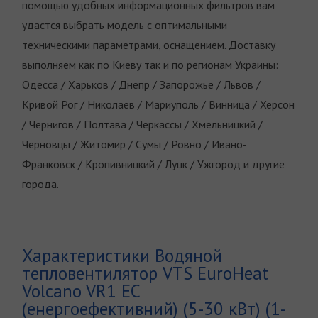
помощью удобных информационных фильтров вам
удастся выбрать модель с оптимальными
техническими параметрами, оснащением. Доставку
выполняем как по Киеву так и по регионам Украины:
Одесса / Харьков / Днепр / Запорожье / Львов /
Кривой Рог / Николаев / Мариуполь / Винница / Херсон
/ Чернигов / Полтава / Черкассы / Хмельницкий /
Черновцы / Житомир / Сумы / Ровно / Ивано-
Франковск / Кропивницкий / Луцк / Ужгород и другие
города.
Характеристики Водяной
тепловентилятор VTS EuroHeat
Volcano VR1 ЕС
(енергоефективний) (5-30 кВт) (1-