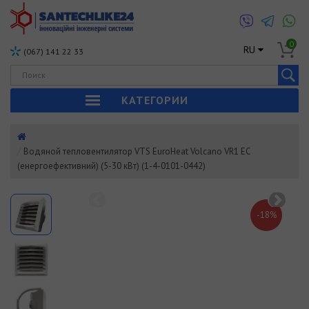
0
RU
(067) 141 22 33
КАТЕГОРИИ
Водяной тепловентилятор VTS EuroHeat Volcano VR1 ЕС
(енергоефективний) (5-30 кВт) (1-4-0101-0442)
-18%