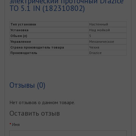
электрический проточный Drazice
TO 5.1 IN (182310802)
Тип установки
Настенный
Установка
Над мойкой
Обьем (л)
5
Управление
Механическое
Страна производитель товара
Чехия
Производитель
Drazice
Отзывы (0)
Нет отзывов о данном товаре.
Оставить отзыв
Имя