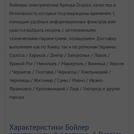
бойлеры электрические бренда Drazice, качество и
безопасность которых подтверждены временем. С
помощью удобных информационных фильтров вам
удастся выбрать модель с оптимальными
техническими параметрами, оснащением. Доставку
выполняем как по Киеву так и по регионам Украины:
Одесса / Харьков / Днепр / Запорожье / Львов /
Кривой Рог / Николаев / Мариуполь / Винница / Херсон
/ Чернигов / Полтава / Черкассы / Хмельницкий /
Черновцы / Житомир / Сумы / Ровно / Ивано-
Франковск / Кропивницкий / Луцк / Ужгород и другие
города.
Характеристики Бойлер