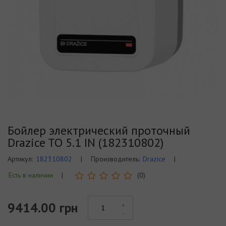
Бойлер электрический проточный
Drazice TO 5.1 IN (182310802)
Артикул:
182310802
|
Производитель:
Drazice
|
Есть в наличии
|
(0)
9414.00 грн