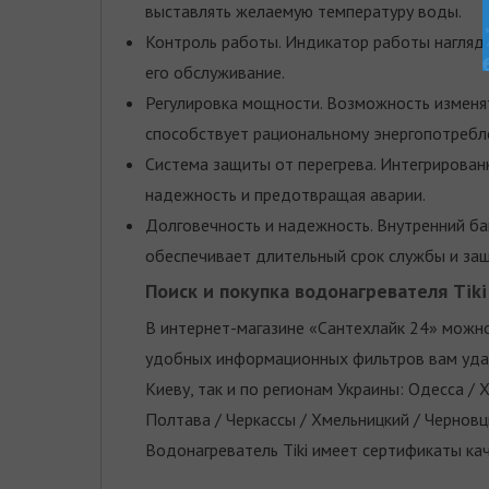
выставлять желаемую температуру воды.
Контроль работы. Индикатор работы наглядн
его обслуживание.
Регулировка мощности. Возможность изменя
способствует рациональному энергопотребл
Система защиты от перегрева. Интегрирован
надежность и предотвращая аварии.
Долговечность и надежность. Внутренний ба
обеспечивает длительный срок службы и защ
Поиск и покупка водонагревателя Tik
В интернет-магазине «Сантехлайк 24» можно
удобных информационных фильтров вам удас
Киеву, так и по регионам Украины: Одесса / 
Полтава / Черкассы / Хмельницкий / Черновц
Водонагреватель Tiki имеет сертификаты ка