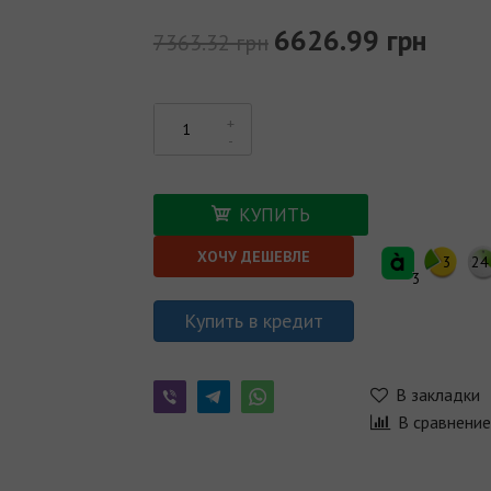
6626.99 грн
7363.32 грн
КУПИТЬ
ХОЧУ ДЕШЕВЛЕ
3
24
3
Купить в кредит
В закладки
В сравнени