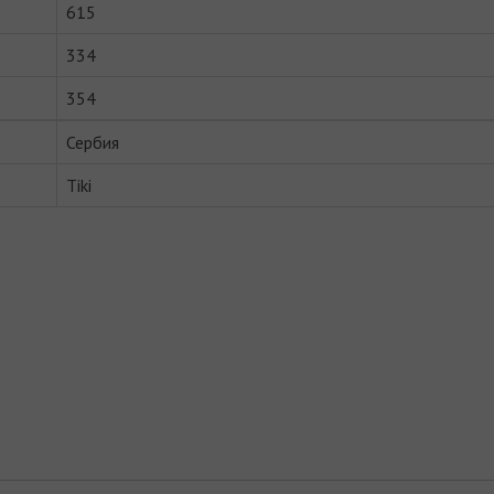
615
334
354
Сербия
Tiki