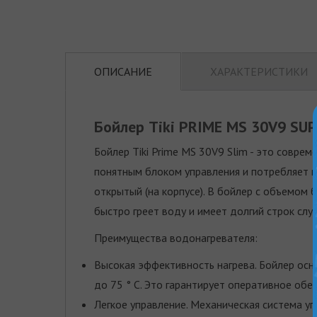
ОПИСАНИЕ
ХАРАКТЕРИСТИКИ
Бойлер Tiki PRIME MS 30V9 SU
Бойлер Tiki Prime MS 30V9 Slim - это совр
понятным блоком управления и потребляет ми
открытый (на корпусе). В бойлер с объемом
быстро греет воду и имеет долгий строк сл
Преимущества водонагревателя:
Высокая эффективность нагрева. Бойлер ос
до 75 ° C. Это гарантирует оперативное об
Легкое управление. Механическая система у